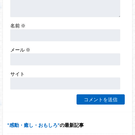
名前
※
メール
※
サイト
感動・癒し・おもしろ
の最新記事