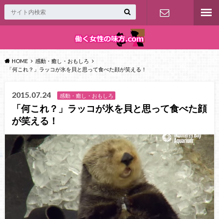
お問い合わ
せ
HOME
感動・癒し・おもしろ
「何これ？」ラッコが氷を貝と思って食べた顔が笑える！
2015.07.24
感動・癒し・おもしろ
「何これ？」ラッコが氷を貝と思って食べた顔
が笑える！