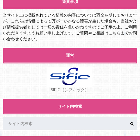
免責事項
当サイト上に掲載されている情報の内容については万全を期しております
が、これらの情報によって万が一いかなる障害が生じた場合も、当社およ
び情報提供者としては一切の責任を負いかねますのでご了承の上、ご利用
いただきますようお願い申し上げます。ご質問やご相談は
こちら
までお問
い合わせください。
運営
SIFIC（シフィック）
サイト内検索