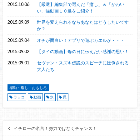
2015.10.06
【厳選】編集部で選んだ「癒し」＆「かわい
い」猫動画１０選をご紹介！
2015.09.09
世界を変えられるならあなたはどうしたいです
か？
2015.09.04
オチが面白い！アプリで遊ぶカエルが・・・
2015.09.02
【タイの動画】母の日に伝えたい感謝の思い！
2015.09.01
セヴァン・スズキ伝説のスピーチに圧倒される
大人たち
感動・癒し・おもしろ
ラッコ
動画
氷
貝
イチローの名言！努力ではなくチャンス！