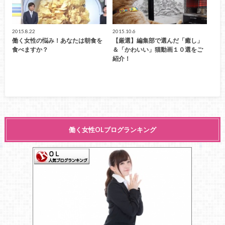
2015.8.22
2015.10.6
働く女性の悩み！あなたは朝食を
【厳選】編集部で選んだ「癒し」
食べますか？
＆「かわいい」猫動画１０選をご
紹介！
働く女性OLブログランキング