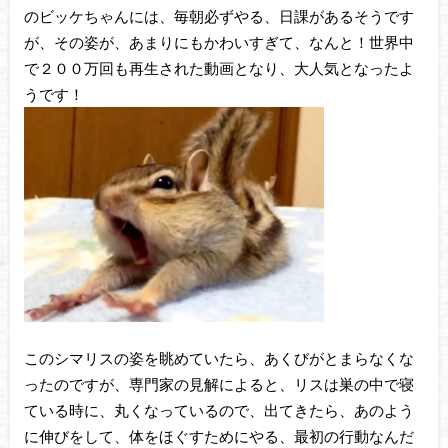
のビッケちゃんには、毎朝必ずやる、日課があるそうです
が、その姿が、あまりにもかわいすぎて、なんと！世界中
で２００万回も再生された動画となり、大人気となったよ
うです！
このシマリスの姿を眺めていたら、あくびがとまらなくな
ったのですが、専門家の見解によると、リスは巣の中で寝
ている時に、丸くなっているので、出てきたら、あのよう
に伸びをして、体をほぐすためにやる、最初の行動なんだ