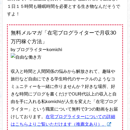
１日１５時間も睡眠時間を必要とする生き物なんだそうで
すよ！
無料メルマガ「在宅ブログライターで月収30
万円稼ぐ方法」
by ブログライターkomichi
収入と時間と人間関係の悩みから解放されて、趣味や
旅行など自由にできる学生時代のサークルのようなコ
ミュニティーを一緒に作りませんか？好きな場所、好
きな時間にブログを書くだけでOL時代以上の収入と自
由を手に入れる私komichiが人生を変えた「在宅ブログ
ライター」という職業について無料で3つの動画をお届
けしております。
在宅ブログライターについての詳細
はこちらよりご覧いただけます（推薦文あり）。