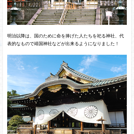
明治以降は、国のために命を捧げた人たちを祀る神社、代
表的なもので靖国神社などが出来るようになりました！