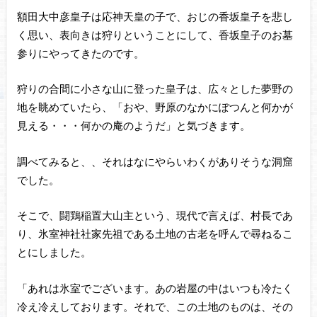
額田大中彦皇子は応神天皇の子で、おじの香坂皇子を悲し
く思い、表向きは狩りということにして、香坂皇子のお墓
参りにやってきたのです。
狩りの合間に小さな山に登った皇子は、広々とした夢野の
地を眺めていたら、「おや、野原のなかにぽつんと何かが
見える・・・何かの庵のようだ」と気づきます。
調べてみると、、それはなにやらいわくがありそうな洞窟
でした。
そこで、闘鶏稲置大山主という、現代で言えば、村長であ
り、氷室神社社家先祖である土地の古老を呼んで尋ねるこ
とにしました。
「あれは氷室でございます。あの岩屋の中はいつも冷たく
冷え冷えしております。それで、この土地のものは、その