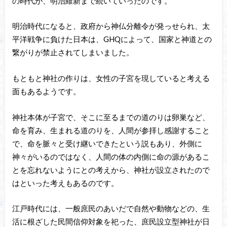
の時代が、明治維新まで続いていったのです。
明治時代になると、政府から神仏分離令が発っせられ、太
平洋戦争に負けた日本は、GHQによって、国家と神道との
繋がりが禁止されてしまいました。
もともと神社の作りは、女性の子宮を現していると考える
面もあるようです。
神社本体が子宮で、そこに至るまでの道のりは卵巣など、
命を育み、生まれる道のりを、人間が参拝し感謝すること
で、命を脈々と受け継いできたという説もあり、外側に
神々がいるのではなく、人間の体の内側に命の源があるこ
とを忘れないようにとの考えから、神社が設立されたので
はといった考えもあるのです。
江戸時代には、一般庶民のあいだで自然や動物などの、生
活に根ざした民間信仰対象を祀った、庶民設立型神社が日