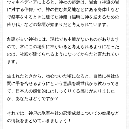
ウィキペディアによると、神社の起源は、岩倉（神道の岩
に対する信仰）や、神の住む禁足地などにある身体山など
で祭事をするときに建てた神籬（臨時に神を迎えるための
依り代）などの祭壇が始まりだと考えられています。
創建が古い神社には、現代でも本殿がないものがあります
ので、常にこの場所に神がいると考えられるようになった
のは、社殿が建てられるようになってからだと言われてい
ます。
生まれたときから、物心ついた頃になると、自然に神社仏
閣に手を合せるようにという意識を親世代から教わってき
て、日本人の感覚的にはしっくりくる感じがありました
が、あなたはどうですか？
それでは、神戸の氷室神社の恋愛成就についての効果など
の情報をまとめていきましょう！