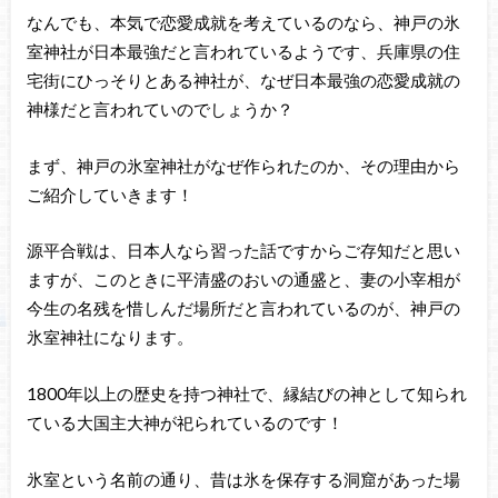
なんでも、本気で恋愛成就を考えているのなら、神戸の氷
室神社が日本最強だと言われているようです、兵庫県の住
宅街にひっそりとある神社が、なぜ日本最強の恋愛成就の
神様だと言われていのでしょうか？
まず、神戸の氷室神社がなぜ作られたのか、その理由から
ご紹介していきます！
源平合戦は、日本人なら習った話ですからご存知だと思い
ますが、このときに平清盛のおいの通盛と、妻の小宰相が
今生の名残を惜しんだ場所だと言われているのが、神戸の
氷室神社になります。
1800年以上の歴史を持つ神社で、縁結びの神として知られ
ている大国主大神が祀られているのです！
氷室という名前の通り、昔は氷を保存する洞窟があった場