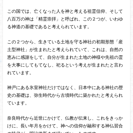
この国では、亡くなった人を神と考える祖霊信仰、そして
八百万の神は「精霊崇拝」と呼ばれ、この２つが、いわゆ
る神道の基礎であると考えられています。
この２つから、生きている土地を守る神社の初期形態「産
土型神社」が生まれたと考えられていて、これは、自然の
恵みに感謝をして、自分が生まれた土地の神様や先祖の霊
を大事にしてもてなし、祀るという考えが生まれたと言わ
れています。
神戸にある氷室神社だけではなく、日本中にある神社の歴
史の基礎は、弥生時代から古墳時代に築かれたと考えられ
ています。
奈良時代から近世にかけて、仏教が伝来し、これをきっか
けに、長い年月をかけて、神への信仰が融和する神仏習合