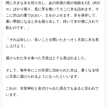
間に大きな氷を切り出し、あの岩屋の底の地面を1丈（約3
ｍ）ばかり堀り、底に草を敷いてそこに氷を詰めます。そ
こに沢山の藁でおおい、土をかぶせます。氷を保存して、
暑い季節になると氷を掘り出して、砕いて水や酒に入れて
飲むのです。」
「それは珍しい、良いことを聞いたさっそく天皇に氷を差
し上げよう」
届けられた氷を食べた天皇はとても喜ばれました。
そして、毎年冬にこの氷室に治められた氷は、暑くなる頃
に天皇に届けられるようになったといいます。
これが、氷室神社と名付けられた原点でもあると言われて
います。