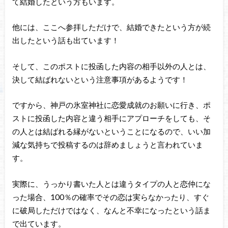
て結婚したという方もいます。
他には、ここへ参拝しただけで、結婚できたという方が続
出したという話も出ています！
そして、このポストに投函した内容の相手以外の人とは、
決して結ばれないという注意事項があるようです！
ですから、神戸の氷室神社に恋愛成就のお願いに行き、ポ
ストに投函した内容と違う相手にアプローチをしても、そ
の人とは結ばれる縁がないということになるので、いい加
減な気持ちで投稿するのは辞めましょうと言われていま
す。
実際に、うっかり書いた人とは違うタイプの人と恋仲にな
った場合、100％の確率でその恋は実らなかったり、すぐ
に破局しただけではなく、なんと不幸になったという話ま
で出ています。