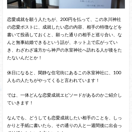
恋愛成就を願う人たちが、200円を払って、この氷川神社
の恋愛ポストに、成就したい恋の内容、相手の特徴などを
書いて投函しておくと、願った通りの相手と巡り合い、な
んと無事結婚できるという話が、ネット上で広がってい
き、わざわざ遠方から神戸の氷室神社へ訪れる人が後をた
たないんだとか！
休日になると、閑静な住宅街にあるこの氷室神社に、100
人もの人たちがやってくると言われています！
では、一体どんな恋愛成就エピソードがあるのかご紹介し
ていきます！
なんでも、どうしても恋愛成就したい相手のことを、しっ
かりと手紙に書いたら、その通りの人と一週間後に出会っ