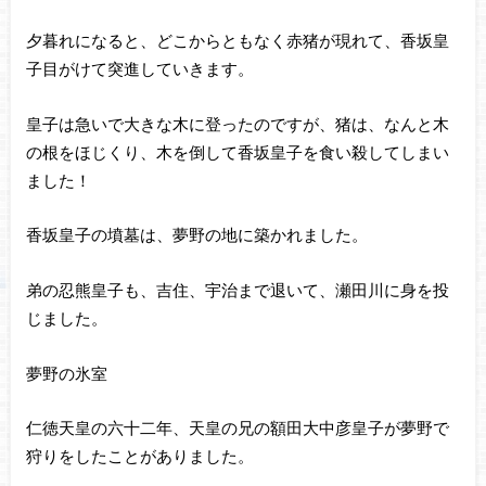
夕暮れになると、どこからともなく赤猪が現れて、香坂皇
子目がけて突進していきます。
皇子は急いで大きな木に登ったのですが、猪は、なんと木
の根をほじくり、木を倒して香坂皇子を食い殺してしまい
ました！
香坂皇子の墳墓は、夢野の地に築かれました。
弟の忍熊皇子も、吉住、宇治まで退いて、瀬田川に身を投
じました。
夢野の氷室
仁徳天皇の六十二年、天皇の兄の額田大中彦皇子が夢野で
狩りをしたことがありました。