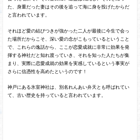
た、身重だった妻はその後を追って海に身を投げたからだ
と言われています。
それほど愛の結びつきが強かった二人が最後に今生で会っ
た場所だからこそ、深い愛の念がこもっているということ
で、これらの逸話から、ここが恋愛成就に非常に効果を発
揮する神社だと知れ渡っていき、それを知った人たちが集
まり、実際に恋愛成就の効果を実感しているという事実が
さらに信憑性を高めたというのです！
神戸にある氷室神社は、別名れんあい弁天とも呼ばれてい
て、古い歴史を持っていると言われています。