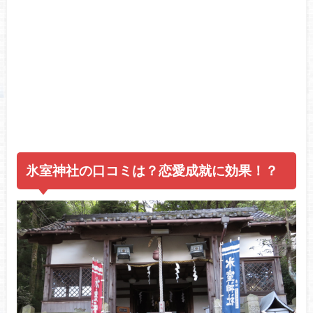
氷室神社の口コミは？恋愛成就に効果！？