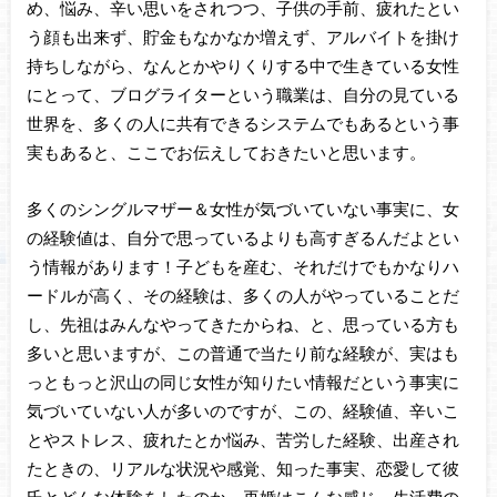
め、悩み、辛い思いをされつつ、子供の手前、疲れたとい
う顔も出来ず、貯金もなかなか増えず、アルバイトを掛け
持ちしながら、なんとかやりくりする中で生きている女性
にとって、ブログライターという職業は、自分の見ている
世界を、多くの人に共有できるシステムでもあるという事
実もあると、ここでお伝えしておきたいと思います。
多くのシングルマザー＆女性が気づいていない事実に、女
の経験値は、自分で思っているよりも高すぎるんだよとい
う情報があります！子どもを産む、それだけでもかなりハ
ードルが高く、その経験は、多くの人がやっていることだ
し、先祖はみんなやってきたからね、と、思っている方も
多いと思いますが、この普通で当たり前な経験が、実はも
っともっと沢山の同じ女性が知りたい情報だという事実に
気づいていない人が多いのですが、この、経験値、辛いこ
とやストレス、疲れたとか悩み、苦労した経験、出産され
たときの、リアルな状況や感覚、知った事実、恋愛して彼
氏とどんな体験をしたのか、再婚はこんな感じ、生活費の