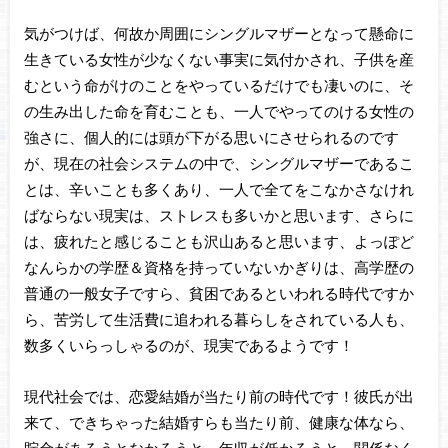
気がつけば、何故か周囲にシングルマザーとなって懸命に
生きている女性が少なくない事実に気付かされ、子供を産
むという命がけのことをやっているだけでも凄いのに、そ
の生み出した命を育むことも、一人でやってのける女性の
強さに、個人的には頭が下がる思いにさせられるのです
が、現在の社会システムの中で、シングルマザーであるこ
とは、辛いことも多くあり、一人で全てをこなかさなけれ
ばならない現実は、ストレスも多いかと思います、さらに
は、疲れたと感じることも沢山あると思います、よっぽど
なんらかの学歴＆資格を持っていないかぎりは、高学歴の
普通の一般女子ですら、貧困であるといわれる時代ですか
ら、苦労して生活費に追われる暮らしをされている人も、
数多くいらっしゃるのが、現実であるようです！
現代社会では、恋愛結婚が当たり前の時代です！彼氏が出
来て、できちゃった結婚すらも当たり前、健康な体なら、
貯金があろうとなかろうと、年収が低かろうと、関係なく