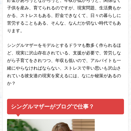
子供を産み、育てられるのですが、現実問題、生活費もか
かる、ストレスもある、貯金できなくて、日々の暮らしに
苦労することもある、そんな、なんだか切ない時代でもあ
ります。
シングルマザーをモデルとするドラマも数多く作られるほ
ど、現実に沢山存在されている、支援が必要で、苦労しな
がら子育てをされつつ、年収も低いので、アルバイトも一
緒にやらなければならない、ストレスで辛い思いも沢山さ
れている彼女達の現実を変えるには、なにか秘策があるの
か？
シングルマザーがブログで仕事？