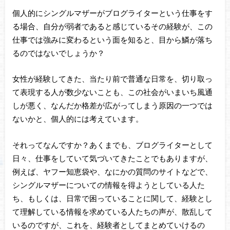
個人的にシングルマザーがブログライターという仕事をす
る場合、自分が弱者であると感じているその経験が、この
仕事では強みに変わるという面を知ると、目から鱗が落ち
るのではないでしょうか？
女性が経験してきた、当たり前で普通な日常を、切り取っ
て表現する人が数少ないことも、この社会がいまいち風通
しが悪く、なんだか格差が広がってしまう原因の一つでは
ないかと、個人的には考えています。
それってなんですか？あくまでも、ブログライターとして
日々、仕事をしていて気づいてきたことでもありますが、
例えば、ヤフー知恵袋や、なにかの質問のサイトなどで、
シングルマザーについての情報を得ようとしている人た
ち、もしくは、日常で困っていることに関して、経験とし
て理解している情報を求めている人たちの声が、散乱して
いるのですが、これを、経験者としてまとめていけるの