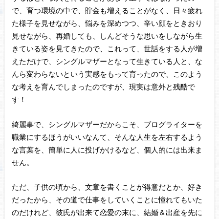
で、育つ環境の中で、貯金も増えることがなく、日々疲れ
た様子を見せながら、悩みを深めつつ、辛い顔をときおり
見せながら、再婚しても、しんどそうな思いをしながら生
きている姿を見てきたので、これって、世話をする人が増
えただけで、シングルマザーとなって生きている人と、な
んら変わらないという実感をもって育ったので、このよう
な考えを育んでしまったのですが、現実は意外と残酷で
す！
綺麗事で、シングルマザーだからこそ、ブログライターを
職業にするほうがいいなんて、そんな人生を左右するよう
な言葉を、簡単に人に投げかけるなど、個人的には出来ま
せん。
ただ、子供の頃から、文章を書くことが得意だとか、好き
だったから、その道で仕事をしていくことに憧れてもいた
のだけれど、彼氏が出来て恋愛の末に、結婚＆出産を先に