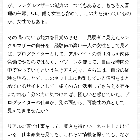
が、シングルマザーの能力の一つでもあると、もちろん普
通の主婦、OL、働く女性も含めて、この力を持っているの
が、女性でもある。
その眠っている能力を目覚めさせ、一見弱者に見えたシン
グルマザーの自分を、経験値の高い一人の女性として見れ
ば、ブログライターとして、アルバイトの掛け持ちを肉体
労働でやるのではなく、パソコンを使って、自由な時間の
中でやっていくという生き方もあり、さらには、自分の経
験を語ることで、このネット上に散乱している情報をまと
めているサイトとして、多くの方に活用してもらえる存在
になれる自分の力に気づければ、怪しいと感じていた、ブ
ログライターの仕事が、別の面から、可能性の扉として、
見えてきませんか？
リアルに家で仕事をして、収入を得たい、ネット上に出て
いる、仕事募集を見ても、これらの情報を探っても、なか