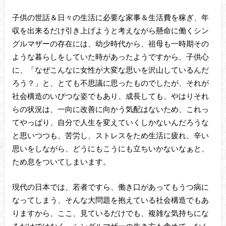
子供の世話＆日々の生活に必要な家事＆生活費を稼ぎ、年
収を出来るだけ引き上げようと考えながら懸命に働くシン
グルマザーの存在には、幼少時代から、祖母も一時期その
ような暮らしをしていた時があったようですから、子供心
に、「なぜこんなに女性が大変な思いを沢山しているんだ
ろう？」と、とても不思議に思ったものでしたが、それが
社会構造のいびつな姿でもあり、成長しても、やはりそれ
らの状況は、一向に改善に向かう気配はないため、これっ
てやっぱり、自分で人生を変えていくしかないんだろうな
と思いつつも、苦労し、ストレスをため生活に疲れ、辛い
思いをしながら、どうにもこうにも立ちいかないなぁと、
ため息をついてしまいます。
現代の日本では、若者ですら、働き口があってもうつ病に
なってしまう、そんな大問題を抱えている社会構造でもあ
りますから、ここ、見ているだけでも、複雑な気持ちにな