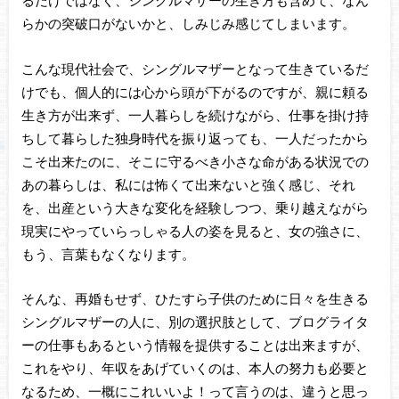
るだけではなく、シングルマザーの生き方も含めて、なん
らかの突破口がないかと、しみじみ感じてしまいます。
こんな現代社会で、シングルマザーとなって生きているだ
けでも、個人的には心から頭が下がるのですが、親に頼る
生き方が出来ず、一人暮らしを続けながら、仕事を掛け持
ちして暮らした独身時代を振り返っても、一人だったから
こそ出来たのに、そこに守るべき小さな命がある状況での
あの暮らしは、私には怖くて出来ないと強く感じ、それ
を、出産という大きな変化を経験しつつ、乗り越えながら
現実にやっていらっしゃる人の姿を見ると、女の強さに、
もう、言葉もなくなります。
そんな、再婚もせず、ひたすら子供のために日々を生きる
シングルマザーの人に、別の選択肢として、ブログライタ
ーの仕事もあるという情報を提供することは出来ますが、
これをやり、年収をあげていくのは、本人の努力も必要と
なるため、一概にこれいいよ！って言うのは、違うと思っ