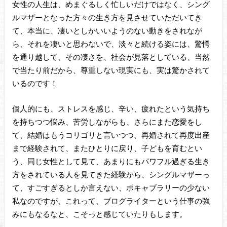
女性の人生は、めまぐるしく忙しいだけではなく、シング
ルマザーとなった方々の生き方を見させていただいてき
て、本当に、凄いとしかいいようのない動きをされなが
ら、それを凄いと思わないで、淡々と続ける姿には、驚愕
を通り越して、その凄さを、社会が見落としている、当然
で当たり前だから、尊重しない現実にも、実は驚かされて
いるのです！
個人的にも、ストレスを感じ、辛い、疲れたという気持ち
を持ちつつ悩み、苦労しながらも、さらにまた恋愛をし
て、結婚はもうコリゴリと言いつつ、再婚されて再度出産
まで経験されて、またひとりに戻り、子どもを育むとい
う、同じ女性として見て、あまりにもパワフル過ぎる生き
方をされている人を見てきた経験から、シングルマザーっ
て、すごすぎるとしか言えない、ポキャブラリーの少ない
私なのですが、これって、ブログライターという仕事の強
みにもなるなと、こそっと感じていたりもします。