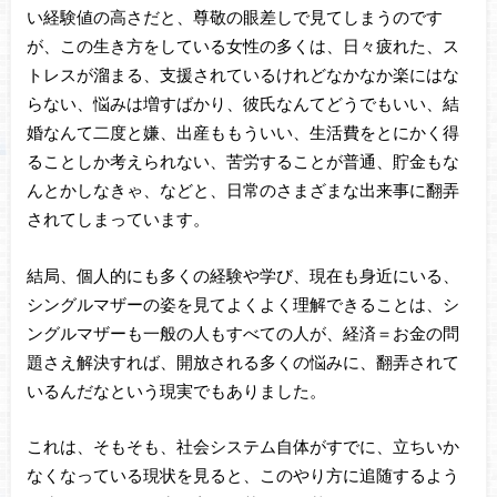
い経験値の高さだと、尊敬の眼差しで見てしまうのです
が、この生き方をしている女性の多くは、日々疲れた、ス
トレスが溜まる、支援されているけれどなかなか楽にはな
らない、悩みは増すばかり、彼氏なんてどうでもいい、結
婚なんて二度と嫌、出産ももういい、生活費をとにかく得
ることしか考えられない、苦労することが普通、貯金もな
んとかしなきゃ、などと、日常のさまざまな出来事に翻弄
されてしまっています。
結局、個人的にも多くの経験や学び、現在も身近にいる、
シングルマザーの姿を見てよくよく理解できることは、シ
ングルマザーも一般の人もすべての人が、経済＝お金の問
題さえ解決すれば、開放される多くの悩みに、翻弄されて
いるんだなという現実でもありました。
これは、そもそも、社会システム自体がすでに、立ちいか
なくなっている現状を見ると、このやり方に追随するよう