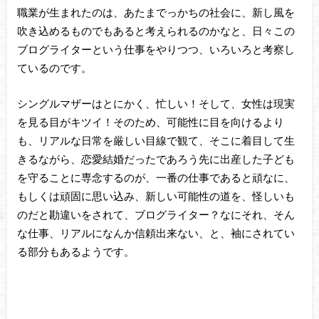
職業が生まれたのは、あたまでっかちの社会に、新し風を
吹き込めるものでもあると考えられるのかなと、日々この
ブログライターという仕事をやりつつ、いろいろと考察し
ているのです。
シングルマザーはとにかく、忙しい！そして、女性は現実
を見る目がキツイ！そのため、可能性に目を向けるより
も、リアルな日常を厳しい目線で観て、そこに着目して生
きるながら、恋愛結婚だったであろう先に出産した子ども
を守ることに専念するのが、一番の仕事であると頑なに、
もしくは頑固に思い込み、新しい可能性の道を、怪しいも
のだと勘違いをされて、ブログライター？なにそれ、そん
な仕事、リアルになんか信頼出来ない、と、袖にされてい
る部分もあるようです。