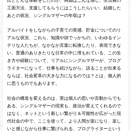
工面方法、支援してもらうにはこうしたらいい、結婚した
あとの状況、シングルマザーの年収は？
アルバイトをしながらの子育ての実感、貯金についてのリ
アルな状況、これら、知識や頭でっかちの、いわゆるイン
テリな人たちが、なかなか言葉に転換したり、表現できな
い、普通のありきたりな日常の中に埋もれている、この生
き方や経験について、リアルにシングルマザーが、ブログ
ライターになって、仕事を続けながら、語ることが出来る
ならば、社会変革の大きな力になるのでは？とは、個人的
に思うものでもあります。
社会の構造を変えるのは、実は個人の思いや言動からでも
ある、シングルマザーの現実も、政治が変えてくれるので
はなく、ネットという新しい繋がり＆可能性が広がった現
代社会の中で、ここを使って、より人間が楽になり、楽し
いと感じながら仕事に繋げられる、ブログライターという