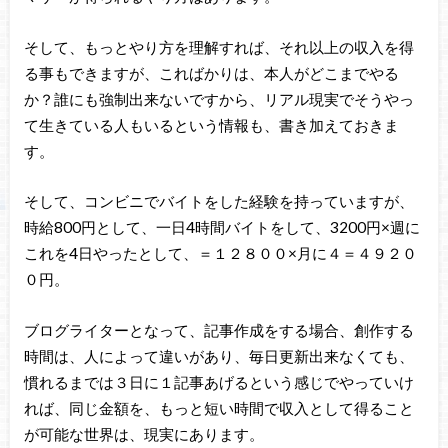
そして、もっとやり方を理解すれば、それ以上の収入を得
る事もできますが、こればかりは、本人がどこまでやる
か？誰にも強制出来ないですから、リアル現実でそうやっ
て生きている人もいるという情報も、書き加えておきま
す。
そして、コンビニでバイトをした経験を持っていますが、
時給800円として、一日4時間バイトをして、3200円×週に
これを4日やったとして、＝１２８００×月に４＝４９２０
０円。
ブログライターとなって、記事作成をする場合、創作する
時間は、人によって違いがあり、毎日更新出来なくても、
慣れるまでは３日に１記事あげるという感じでやっていけ
れば、同じ金額を、もっと短い時間で収入として得ること
が可能な世界は、現実にあります。