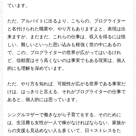
ています。
ただ、アルバイトに出るより、こちらの、ブログライター
と名付けられた職業や、やり方もありますよと、表現は出
来ますが、まだまだ、これらの仕事は、収入を得るには怪
しい、難しいといった思い込みも根強く世の中にあるの
で、この、ブログライターの世界が広がってはいるけれ
ど、信頼度はそう高くないのは事実でもある現実は、個人
的にも理解を深めています。
ただ、やり方を知れば、可能性が広がる世界である事実だ
けは、はっきりと言える、それがブログライターの仕事で
あると、個人的には思っています。
シングルマザーで働きながら子育てをする、そのために
は、生活費も女性が一人で稼がなければならない、家族か
らの支援も見込めない人も多くいて、日々ストレスをた