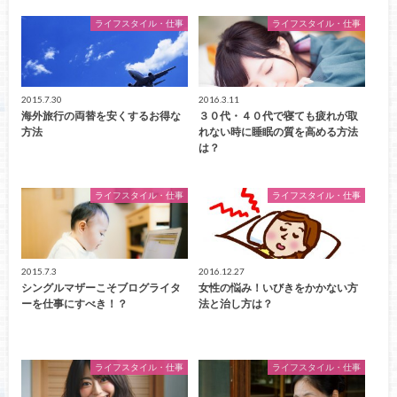
ライフスタイル・仕事
ライフスタイル・仕事
2015.7.30
2016.3.11
海外旅行の両替を安くするお得な
３０代・４０代で寝ても疲れが取
方法
れない時に睡眠の質を高める方法
は？
ライフスタイル・仕事
ライフスタイル・仕事
2015.7.3
2016.12.27
シングルマザーこそブログライタ
女性の悩み！いびきをかかない方
ーを仕事にすべき！？
法と治し方は？
ライフスタイル・仕事
ライフスタイル・仕事