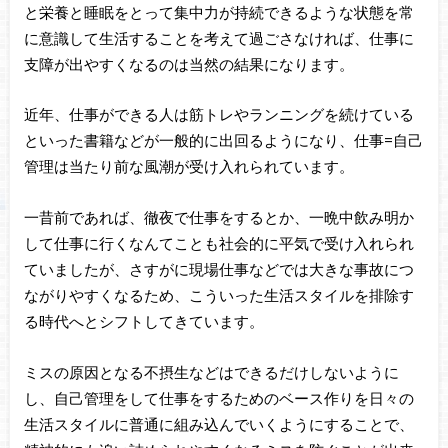
と栄養と睡眠をとって集中力が持続できるような状態を常
に意識して生活することを考えて過ごさなければ、仕事に
支障が出やすくなるのは当然の結果になります。
近年、仕事ができる人は筋トレやランニングを続けている
といった書籍などが一般的に出回るようになり、仕事=自己
管理は当たり前な風潮が受け入れられています。
一昔前であれば、徹夜で仕事をするとか、一晩中飲み明か
して仕事に行くなんてことも社会的に平気で受け入れられ
ていましたが、さすがに現場仕事などでは大きな事故につ
ながりやすくなるため、こういった生活スタイルを排除す
る時代へとシフトしてきています。
ミスの原因となる不摂生などはできるだけしないように
し、自己管理をして仕事をするためのベース作りを日々の
生活スタイルに普通に組み込んでいくようにすることで、