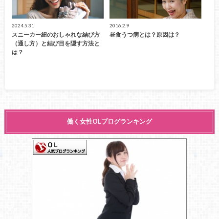
2024.5.31
2016.2.9
スニーカー紐のおしゃれな結び方
昼食うつ病とは？原因は？
（通し方）と結び目を隠す方法と
は？
働く女性OLブログランキング