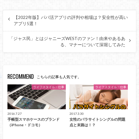
【2022年版】パパ活アプリの評判や相場は？安全性が高い
アプリ5選！
「ジャス民」とはジャニーズWESTのファン！由来やあるあ
る、マナーについて深堀してみた
RECOMMEND
こちらの記事も人気です。
ライフスタイル・仕事
ライフスタイル・仕事
2016.7.27
2017.3.30
手帳型スマホケースのブランド
女性のパラサイトシングルの問題
（iPhone・ドコモ）
点と末路は！？