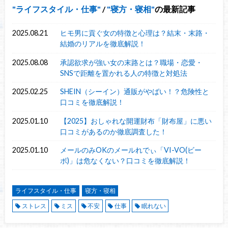
ライフスタイル・仕事
/
寝方・寝相
の最新記事
2025.08.21
ヒモ男に貢ぐ女の特徴と心理は？結末・末路・
結婚のリアルを徹底解説！
2025.08.08
承認欲求が強い女の末路とは？職場・恋愛・
SNSで距離を置かれる人の特徴と対処法
2025.02.25
SHEIN（シーイン）通販がやばい！？危険性と
口コミを徹底解説！
2025.01.10
【2025】おしゃれな開運財布「財布屋」に悪い
口コミがあるのか徹底調査した！
2025.01.10
メールのみOKのメールれでぃ「VI-VO(ビー
ボ)」は危なくない？口コミを徹底解説！
ライフスタイル・仕事
寝方・寝相
ストレス
ミス
不安
仕事
眠れない