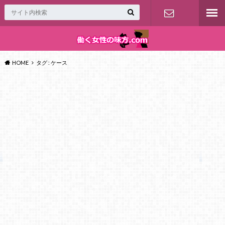
お問い合わ
せ
HOME
タグ : ケース