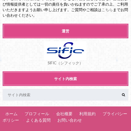
び情報提供者としては一切の責任を負いかねますのでご了承の上、ご利用
いただきますようお願い申し上げます。ご質問やご相談は
こちら
までお問
い合わせください。
運営
SIFIC（シフィック）
サイト内検索
ホーム
プロフィール
会社概要
利用規約
プライバシー
ポリシー
よくある質問
お問い合わせ