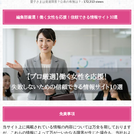
愛子さまは発達障害？公表の有無は？
- 172,313 views
編集部厳選！働く女性を応援！信頼できる情報サイト10選
免責事項
当サイト上に掲載されている情報の内容については万全を期しております
が、これらの情報によって万が一いかなる障害が生じた場合も、当社およ