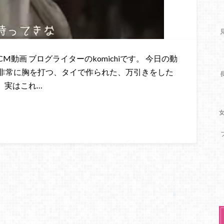
動画 ブログライターのkomichiです。 今日の動
非常に胸を打つ、タイで作られた、万引きをした
 実はこれ…