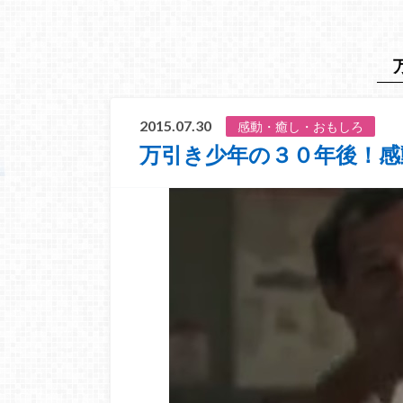
2015.07.30
感動・癒し・おもしろ
万引き少年の３０年後！感