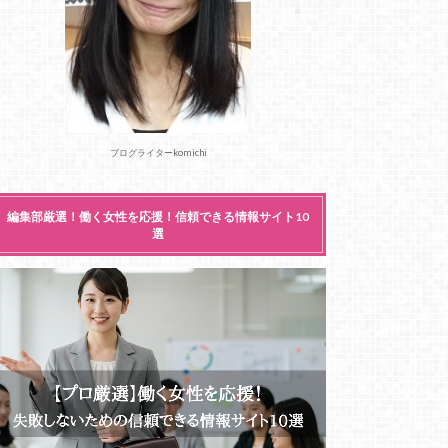
ブログライターkomichi
編集部厳選！働く女性を応援！信頼できる情報サイト10
選