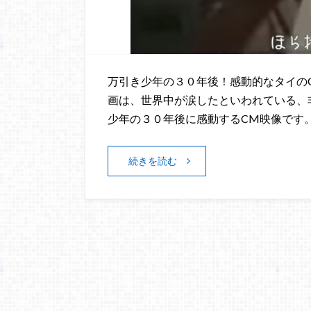
万引き少年の３０年後！感動的なタイのCM
画は、世界中が涙したといわれている、
少年の３０年後に感動するCM映像です。
続きを読む