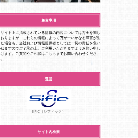
免責事項
当サイト上に掲載されている情報の内容については万全を期し
ておりますが、これらの情報によって万が一いかなる障害が生
じた場合も、当社および情報提供者としては一切の責任を負い
かねますのでご了承の上、ご利用いただきますようお願い申し
上げます。ご質問やご相談は
こちら
までお問い合わせくださ
い。
運営
SIFIC（シフィック）
サイト内検索