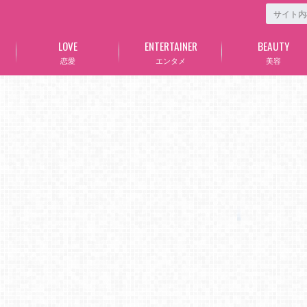
LOVE
ENTERTAINER
BEAUTY
恋愛
エンタメ
美容