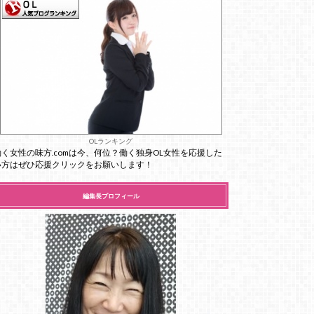
OLランキング
働く女性の味方.comは今、何位？働く独身OL女性を応援した
い方はぜひ応援クリックをお願いします！
編集長プロフィール