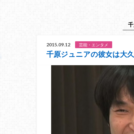
千
2015.09.12
芸能・エンタメ
千原ジュニアの彼女は大