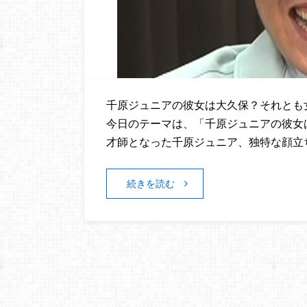
千原ジュニアの彼女は大久保？それとも
今日のテーマは、「千原ジュニアの彼女
才師となった千原ジュニア、独特な顔立
続きを読む