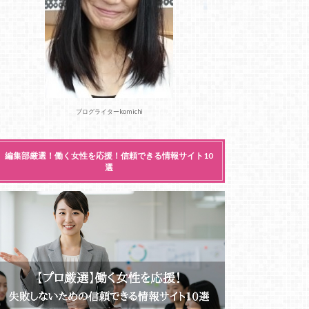
ブログライターkomichi
編集部厳選！働く女性を応援！信頼できる情報サイト10
選