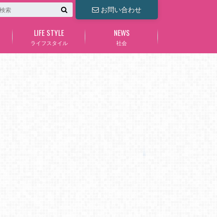
お問い合わせ
LIFE STYLE
NEWS
ライフスタイル
社会