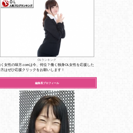
OLランキング
働く女性の味方.comは今、何位？働く独身OL女性を応援した
い方はぜひ応援クリックをお願いします！
編集長プロフィール