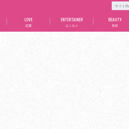
LOVE
ENTERTAINER
BEAUTY
恋愛
エンタメ
美容