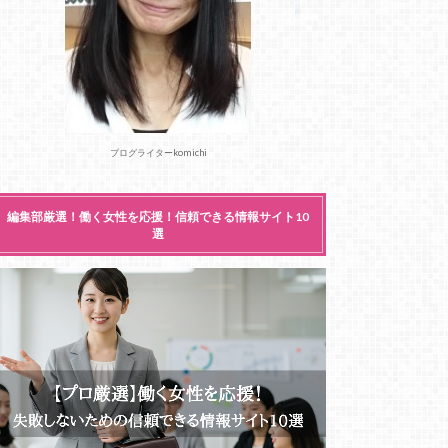
ブログライターkomichi
編集部厳選！働く女性を応援！信頼できる情報サイト10
選