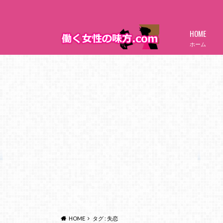
HOME
ホーム
HOME
タグ : 失恋