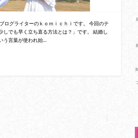
ブログライターのｋｏｍｉｃｈｉです。 今回のテ
少しでも早く立ち直る方法とは？」です。 結婚し
いう言葉が使われ始…