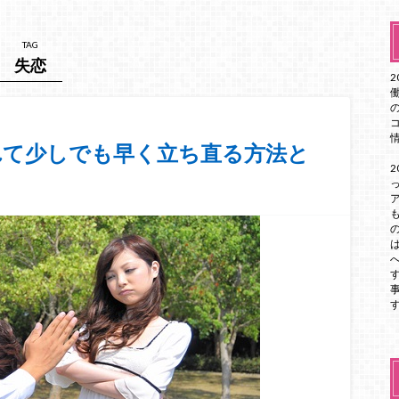
TAG
失恋
れて少しでも早く立ち直る方法と