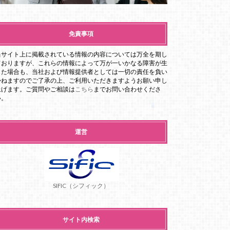
免責事項
当サイト上に掲載されている情報の内容については万全を期し
ておりますが、これらの情報によって万が一いかなる障害が生
じた場合も、当社および情報提供者としては一切の責任を負い
かねますのでご了承の上、ご利用いただきますようお願い申し
上げます。ご質問やご相談は
こちら
までお問い合わせくださ
い。
運営
SIFIC（シフィック）
サイト内検索