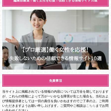
編集部厳選！働く女性を応援！信頼できる情報サイト10選
免責事項
当サイト上に掲載されている情報の内容については万全を期しております
が、これらの情報によって万が一いかなる障害が生じた場合も、当社およ
び情報提供者としては一切の責任を負いかねますのでご了承の上、ご利用
いただきますようお願い申し上げます。ご質問やご相談は
こちら
までお問
い合わせください。