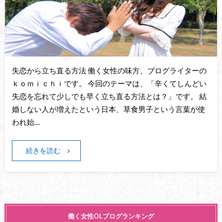
失恋から立ち直る方法 働く女性の味方、ブログライターの
ｋｏｍｉｃｈｉです。 今回のテーマは、「辛くてしんどい
失恋を忘れて少しでも早く立ち直る方法とは？」です。 結
婚しない人が増えたという日本、草食男子という言葉が使
われ始…
続きを読む
働く女性OLブログランキング