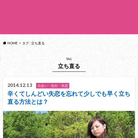
HOME
タグ : 立ち直る
TAG
立ち直る
2014.12.13
出会い・告白・失恋
辛くてしんどい失恋を忘れて少しでも早く立ち
直る方法とは？