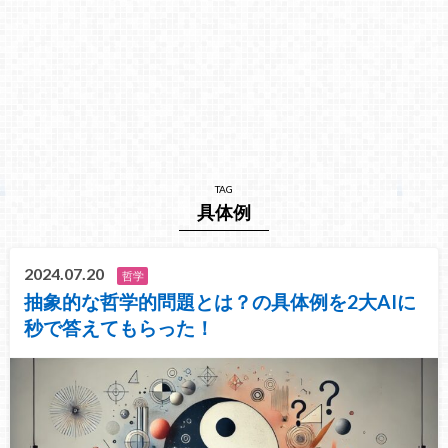
TAG
具体例
2024.07.20
哲学
抽象的な哲学的問題とは？の具体例を2大AIに
秒で答えてもらった！