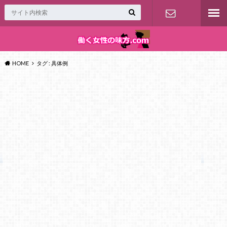
お問い合わ
せ
HOME
タグ : 具体例