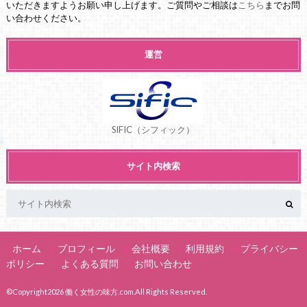
いただきますようお願い申し上げます。ご質問やご相談は
こちら
までお問
い合わせください。
運営
SIFIC（シフィック）
サイト内検索
ホーム
プロフィール
会社概要
利用規約
プライバシー
ポリシー
よくある質問
お問い合わせ
©Copyright2026
働く女性の味方.com
.All Rights Reserved.