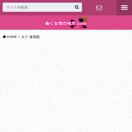
お問い合わ
せ
HOME
タグ : 家系図