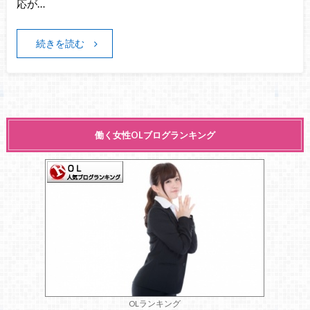
応が…
続きを読む
働く女性OLブログランキング
OLランキング