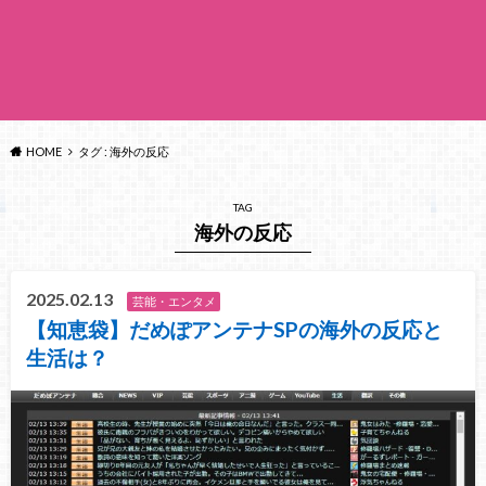
HOME
タグ : 海外の反応
TAG
海外の反応
2025.02.13
芸能・エンタメ
【知恵袋】だめぽアンテナSPの海外の反応と
生活は？