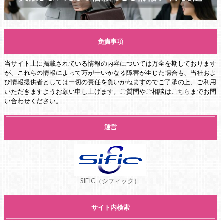
免責事項
当サイト上に掲載されている情報の内容については万全を期しております
が、これらの情報によって万が一いかなる障害が生じた場合も、当社およ
び情報提供者としては一切の責任を負いかねますのでご了承の上、ご利用
いただきますようお願い申し上げます。ご質問やご相談は
こちら
までお問
い合わせください。
運営
SIFIC（シフィック）
サイト内検索