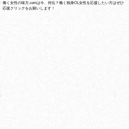
働く女性の味方.comは今、何位？働く独身OL女性を応援したい方はぜひ
応援クリックをお願いします！