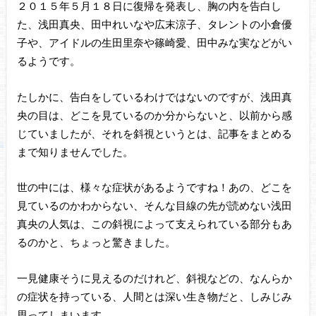
２０１５年５月１８日に復帰を発表し、胸の内を告白し
た、浅田真央、田中れいなや広末涼子、タレントの小倉優
子や、アイドルの生田里奈や篠崎愛、田中みな実などがい
るようです。
たしかに、告白をしているわけではないのですが、浅田真
央の目は、どこを見ているのか分からないと、以前から感
じていましたが、それを斜視というとは、記事をまとめる
まで知りませんでした。
世の中には、様々な症状があるようですね！あの、どこを
見ているのかわからない、そんな目線の先が読めない浅田
真央の人気は、この斜視によって支えられている部分もあ
るのかと、ちょっと驚きました。
一見健康そうに見えるのだけれど、斜視などの、なんらか
の症状を持っている、人間とは深い生き物だと、しみじみ
思ってしまいます。