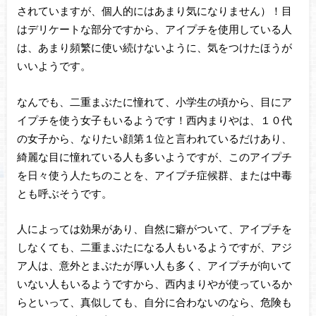
されていますが、個人的にはあまり気になりません）！目
はデリケートな部分ですから、アイプチを使用している人
は、あまり頻繁に使い続けないように、気をつけたほうが
いいようです。
なんでも、二重まぶたに憧れて、小学生の頃から、目にア
イプチを使う女子もいるようです！西内まりやは、１０代
の女子から、なりたい顔第１位と言われているだけあり、
綺麗な目に憧れている人も多いようですが、このアイプチ
を日々使う人たちのことを、アイプチ症候群、または中毒
とも呼ぶそうです。
人によっては効果があり、自然に癖がついて、アイプチを
しなくても、二重まぶたになる人もいるようですが、アジ
ア人は、意外とまぶたが厚い人も多く、アイプチが向いて
いない人もいるようですから、西内まりやが使っているか
らといって、真似しても、自分に合わないのなら、危険も