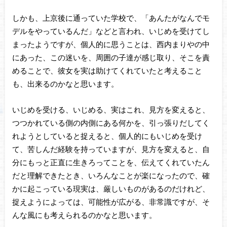
しかも、上京後に通っていた学校で、「あんたがなんでモ
デルをやっているんだ」などと言われ、いじめを受けてし
まったようですが、個人的に思うことは、西内まりやの中
にあった、この迷いを、周囲の子達が感じ取り、そこを責
めることで、彼女を実は助けてくれていたと考えること
も、出来るのかなと思います。
いじめを受ける、いじめる、実はこれ、見方を変えると、
つつかれている側の内側にある何かを、引っ張りだしてく
れようとしていると捉えると、個人的にもいじめを受け
て、苦しんだ経験を持っていますが、見方を変えると、自
分にもっと正直に生きろってことを、伝えてくれていたん
だと理解できたとき、いろんなことが楽になったので、確
かに起こっている現実は、厳しいものがあるのだけれど、
捉えようによっては、可能性が広がる、非常識ですが、そ
んな風にも考えられるのかなと思います。