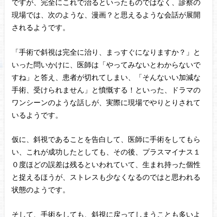
ですが、完全にこれで治るといったものではなく、診察の
現場では、次のような、漫画？と思えるような会話が展開
されるようです。
「手術で斜視は完全に治り、まっすぐになりますか？」と
いった問いかけに、医師は「やってみないとわからないで
すね」と答え、患者が切れてしまい、「そんないい加減な
手術、受けられません」と憤慨する！といった、ドラマの
ワンシーンのような話しが、実際に現場でやりとりされて
いるようです。
仮に、斜視であることを告白して、医師に手術をしてもら
い、これが成功したとしても、その後、プラスマイナス１
０度ほどの誤差は残るといわれていて、生まれ持った個性
と捉えるほうが、ストレスも少なくなるのではと思われる
状態のようです。
そして、手術をしても、斜視に戻ってしまうことも多いよ