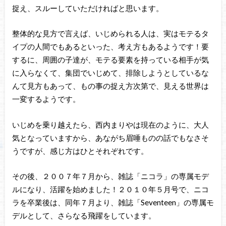
捉え、スルーしていただければと思います。
整体的な見方で言えば、いじめられる人は、実はモテるタ
イプの人間でもあるといった、考え方もあるようです！要
するに、周囲の子達が、モテる要素を持っている相手が気
に入らなくて、集団でいじめて、排除しようとしているな
んて見方もあって、もの事の捉え方次第で、見える世界は
一変するようです。
いじめを乗り越えたら、西内まりやは現在のように、大人
気となっていますから、あながち眉唾ものの話でもなさそ
うですが、感じ方はひとそれぞれです。
その後、２００７年７月から、雑誌「ニコラ」の専属モデ
ルになり、活躍を始めました！２０１０年５月号で、ニコ
ラを卒業後は、同年７月より、雑誌「Seventeen」の専属モ
デルとして、さらなる飛躍をしています。