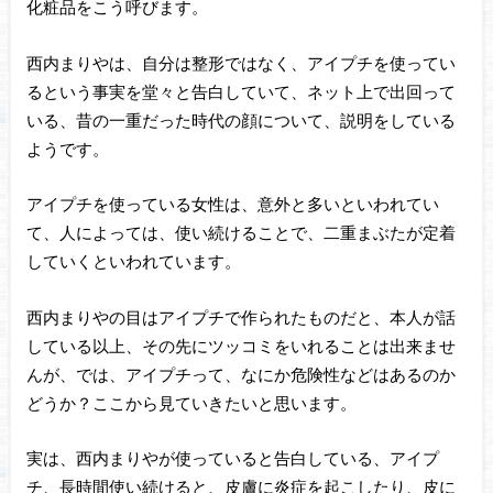
化粧品をこう呼びます。
西内まりやは、自分は整形ではなく、アイプチを使ってい
るという事実を堂々と告白していて、ネット上で出回って
いる、昔の一重だった時代の顔について、説明をしている
ようです。
アイプチを使っている女性は、意外と多いといわれてい
て、人によっては、使い続けることで、二重まぶたが定着
していくといわれています。
西内まりやの目はアイプチで作られたものだと、本人が話
している以上、その先にツッコミをいれることは出来ませ
んが、では、アイプチって、なにか危険性などはあるのか
どうか？ここから見ていきたいと思います。
実は、西内まりやが使っていると告白している、アイプ
チ、長時間使い続けると、皮膚に炎症を起こしたり、皮に