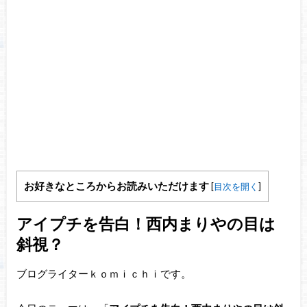
お好きなところからお読みいただけます
[
目次を開く
]
アイプチを告白！西内まりやの目は
斜視？
ブログライターｋｏｍｉｃｈｉです。