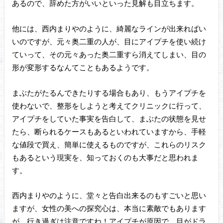
あるので、辞めた方がいいといった見解も目立ちます。
他には、西内まりやのように、綺麗なラインが出来ればい
いのですが、元々奥二重の人が、目にアイプチを使い続け
ていって、その元々あった奥二重すら消えてしまい、目の
形が変形するなんてこともあるようです。
まぶたがたるんできたりする場合もあり、もうアイプチを
使わないで、整形をしようと考えてクリニックに行って、
アイプチをしていた事実を告白して、まぶたの状態を見せ
たら、断られるケースもあるといわれていますから、手軽
な値段で買え、簡単に使えるものですが、これらのリスク
もあるという現実を、知っておくのも大事だと思われま
す。
西内まりやのように、堂々と告白出来るのもすごいと思い
ますが、女性の美への探究心は、本当に素敵でもあります
が、行き過ぎは注意ですね！アイプチが原因で、目がドラ