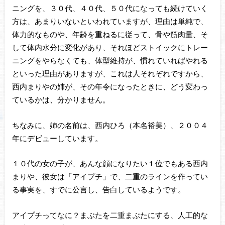
ニングを、３０代、４０代、５０代になっても続けていく
方は、あまりいないといわれていますが、理由は単純で、
体力的なものや、年齢を重ねるに従って、骨や筋肉量、そ
して体内水分に変化があり、それほどストイックにトレー
ニングをやらなくても、体型維持が、慣れていればやれる
といった理由がありますが、これは人それぞれですから、
西内まりやの姉が、その年令になったときに、どう変わっ
ているかは、分かりません。
ちなみに、姉の名前は、西内ひろ（本名裕美）、２００４
年にデビューしています。
１０代の女の子が、あんな顔になりたい１位でもある西内
まりや、彼女は「アイプチ」で、二重のラインを作ってい
る事実を、すでに公言し、告白しているようです。
アイプチってなに？まぶたを二重まぶたにする、人工的な