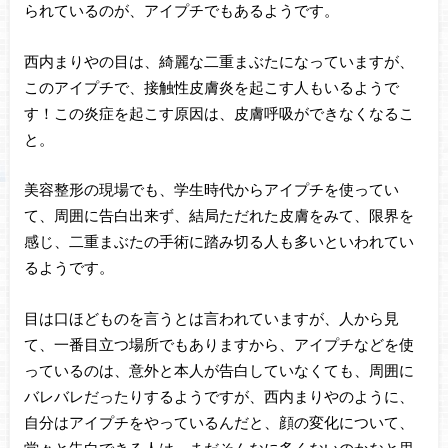
られているのが、アイプチでもあるようです。
西内まりやの目は、綺麗な二重まぶたになっていますが、
このアイプチで、接触性皮膚炎を起こす人もいるようで
す！この炎症を起こす原因は、皮膚呼吸ができなくなるこ
と。
美容整形の現場でも、学生時代からアイプチを使ってい
て、周囲に告白出来ず、結局ただれた皮膚をみて、限界を
感じ、二重まぶたの手術に踏み切る人も多いといわれてい
るようです。
目は口ほどものを言うとは言われていますが、人から見
て、一番目立つ場所でもありますから、アイプチなどを使
っているのは、意外と本人が告白していなくても、周囲に
バレバレだったりするようですが、西内まりやのように、
自分はアイプチをやっているんだと、顔の変化について、
堂々と告白できる人は、まだそんなに多くないのかなと思