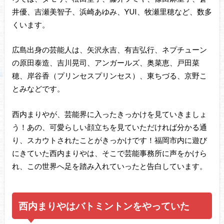
井優、吉瀬美智子、浜崎あゆみ、YUI、牧瀬里穂など、数多
くいます。
広島出身の芸能人は、矢沢永吉、有吉弘行、ネプチューン
の原田泰造、吉川晃司、アンガールズ、奥菜恵、戸田菜
穂、岸谷香（プリンセスプリンセス）、東ちづる、京野こ
とみなどです。
西内まりやが、芸能界に入ったきっかけを見ていきましょ
う！あの、可愛らしい顔立ちを見ていただければ分かる通
り、スカウトされたことがきっかけです！福岡市内に遊び
にきていた西内まりやは、そこで芸能事務所に声をかけら
れ、この世界へ足を踏み入れていったと告白しています。
西内まりやはバトミントンをやっていた