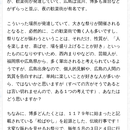
が、歓楽街が発達していて、広島は流川、博多も屋台など
がずらっと並ぶ、夜の歓楽街が有名です。
こういった場所が発達していて、大きな祭りが開催される
となると、必然的に、この歓楽街で働く人も多いですし、
祭りなどが賑わうということは、それだけ、性質が、「人
を楽しませ、喜ばせ、場を盛り上げることが好き」といっ
たものになりやすいため、西内まりやなどの、芸能人が、
福岡県や広島県から、多く輩出されると考えられているよ
うですが、広島出身なので、個人的見解や、広島の人間の
気質を告白すれば、単純に楽しいことが好きな人が多いか
ら、ではないかと思いますが（すべての方がそうであると
は言い切れませんので、ある１つの考えです）、あなたは
どう思いますか？
ちなみに、博多どんたくとは、１１７９年に始まったと記
載されている「松ばやし」を起源とした、伝統行事です！
大変な賑わを見せるお祭りで、毎年５月の３日と４日に行