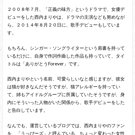
２００８年７月、「正義の味方」というドラマで、女優デ
ビューをした西内まりやは、ドラマの主演なども努めなが
ら、２０１４年８月２０日に、歌手デビューもしていま
す。
もちろん、シンガー・ソングライターという肩書を持って
いるだけに、自身で作詞作曲した作品も持っていて、タイ
トルは「ありがとうForever」です。
西内まりやという名前、可愛らしいなと感じますが、彼女
は猫が好きなんだそうですが、猫アレルギーを持ってい
て、姉もアイドルグループに所属していたそうですが、身
内にそういった人物がいた関係から、歌手デビューをした
と告白しています。
なんでも、運営しているブログでは、西内まりやのファン
を、「うっぴーズ」と呼んでいる、ちょっと変わった女性