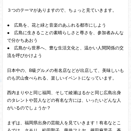
３つのテーマがありますので、ちょっと見ていきます。
● 広島を、花と緑と音楽のあふれる都市にしよう
● 広島に生きることの素晴らしさと尊さを、参加者みんな
で分かちあおう
● 広島から世界へ、豊な生活文化と、温かい人間関係の交
流を呼びかけよう
日本中の、B級グルメの有名店などが出店して、美味しいも
のも沢山食べられる、楽しいイベントになっています。
西内まりやと同じ福岡、そして綾瀬はるかと同じ広島出身
のタレントや芸人などの有名な方には、いったいどんな人
がいるのでしょうか？
まずは、福岡県出身の芸能人を見ていきます！有名なとこ
ろでは、タモリ、松田聖子、藤井フミヤ、篠田麻里子、蒼