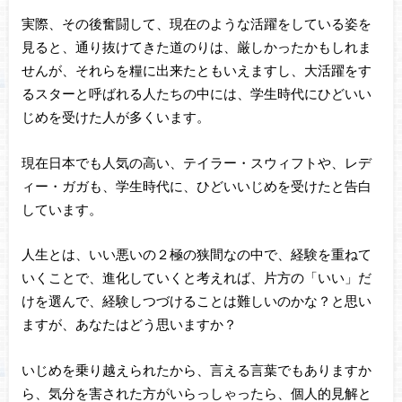
実際、その後奮闘して、現在のような活躍をしている姿を
見ると、通り抜けてきた道のりは、厳しかったかもしれま
せんが、それらを糧に出来たともいえますし、大活躍をす
るスターと呼ばれる人たちの中には、学生時代にひどいい
じめを受けた人が多くいます。
現在日本でも人気の高い、テイラー・スウィフトや、レデ
ィー・ガガも、学生時代に、ひどいいじめを受けたと告白
しています。
人生とは、いい悪いの２極の狭間なの中で、経験を重ねて
いくことで、進化していくと考えれば、片方の「いい」だ
けを選んで、経験しつづけることは難しいのかな？と思い
ますが、あなたはどう思いますか？
いじめを乗り越えられたから、言える言葉でもありますか
ら、気分を害された方がいらっしゃったら、個人的見解と