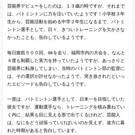
芸能界デビューをしたのは、１３歳の時ですが、それまで
は、バトミントンに力を注いでいたようです！小学校３年
生から、芸能活動を始める中学２年生になるまで、バトミ
ントン選手として、日々、きついトレーニングを欠かさな
かったことも、告白しているようです。
毎日腹筋５００回、6kを走り、福岡市内の大会を、なんと
４度も制覇した実力を持っていたようですが、あっさりと
芸能界に転身してしまい、当時のバトミントン部の監督に
は、その選択が許せなかったようで、突き放されたといっ
たエピソードも告白しているようです。
一度は、バトミントン選手として、日本一を目指していた
彼女ですが、運動選手なら、トレーニングを積み重ねてい
く内に、結果も目に見える形で出てくるけれど、芸能人
は、なにをどう頑張っていけばいいのか見えず、途方に暮
れた時期があると告白しています。