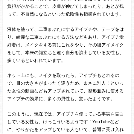
負担がかかることで、皮膚が伸びてしまったり、あとが残
って、不自然になるといった危険性も指摘されています。
液体を塗って、二重まぶたにするアイプチや、テープをは
り、綺麗な二重まぶたにする方法などもあり、アイプチ愛
好者は、メイクをする前にこれをやり、その後アイメイク
をして、本来の顔立ちと違う自分を演出している女性も、
多くいるといわれています。
ネット上にも、メイクを取ったら、アイプチもとれるの
で、目の大きさがまったく違うため、まさに別人！といっ
た女性の動画などもアップされていて、整形並みに使える
アイプチの効果に、多くの男性も、驚いたようです。
このように、現在では、アイプチを使っている事実を告白
している女性も、けっこういるようです！YouTubeなど
に、やりかたをアップしている人もいて、普通に受け入れ