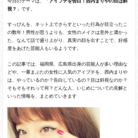
今日のテーマは、「
アイプチを告白！西内まりやの目は斜
視？
」です。
すっぴんを、ネット上でさらすといった行為が目立ったこ
の数年！男性が思うよりも、女性のメイクは意外と濃かっ
た、なんて話で盛り上がり、真実の顔を出すことで、好感
度をあげた芸能人もいるようです。
この記事では、福岡県、広島県出身の芸能人が多い理由な
どや、一重まぶたの女性に人気のアイプチを、西内まりや
は、やっているのか？告白しているの？目は斜視なのか？
そもそもそれって何？どんな人、いじめについての見解と
いった情報を、まとめていきます