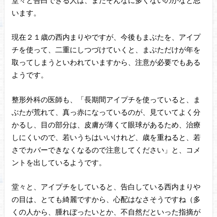
います。
現在２１歳の西内まりやですが、今後もまぶたを、アイプ
チを使って、二重にしつづけていくと、まぶただけが年を
取ってしまうといわれていますから、注意が必要でもある
ようです。
整形外科の医師も、「長期間アイプチを使っていると、ま
ぶたが荒れて、真っ赤になっているのが、見ていてよく分
かるし、目の部分は、皮膚が薄くて眼球があるため、治療
しにくいので、若いうちはいいけれど、歳を重ねると、若
さでカバーできなくなるので注意してください」と、コメ
ントを出しているようです。
堂々と、アイプチをしていると、告白している西内まりや
の目は、とても綺麗ですから、心配はなさそうですね（多
くの人から、腫れぼったいとか、不自然だといった指摘が