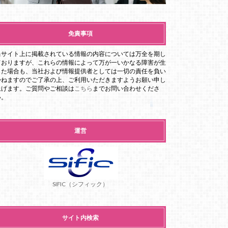
免責事項
当サイト上に掲載されている情報の内容については万全を期し
ておりますが、これらの情報によって万が一いかなる障害が生
じた場合も、当社および情報提供者としては一切の責任を負い
かねますのでご了承の上、ご利用いただきますようお願い申し
上げます。ご質問やご相談は
こちら
までお問い合わせくださ
い。
運営
SIFIC（シフィック）
サイト内検索