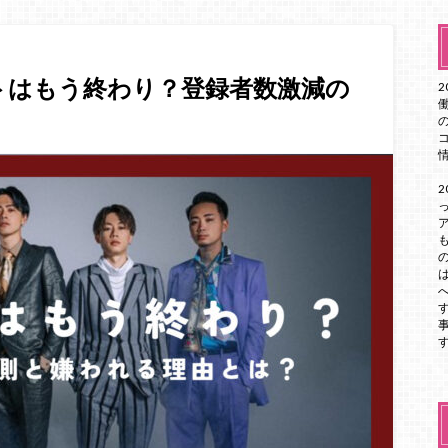
ットはもう終わり？登録者数激減の
？