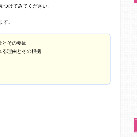
見つけてみてください。
ます。
景とその要因
れる理由とその根拠