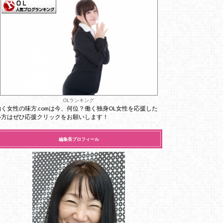
OLランキング
働く女性の味方.comは今、何位？働く独身OL女性を応援した
い方はぜひ応援クリックをお願いします！
編集長プロフィール