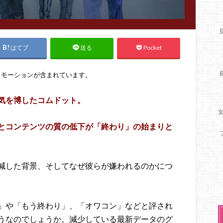
はてブ
Pocket
送る
ロモーションが含まれています。
気を博したコムドット。
とコンテンツの質の低下が「終わり」の始まりと
減した背景、そしてなぜ彼らが嫌われるのかにつ
」や「もう終わり」、「オワコン」などと評され
うなのでしょうか。減少している最新データのグ