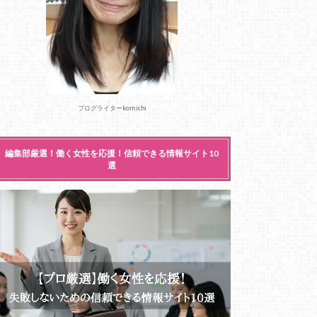
ブログライターkomichi
編集部厳選！働く女性を応援！信頼できる情報サイト10
選