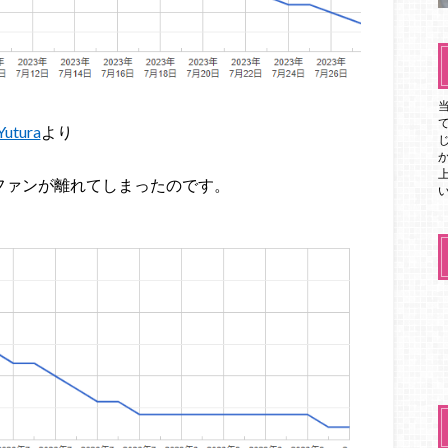
Yutura
より
ファンが離れてしまったのです。