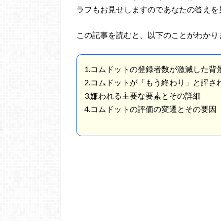
ラフもお見せしますのであなたの答えを
この記事を読むと、以下のことがわかり
1.コムドットの登録者数が激減した背
2.コムドットが「もう終わり」と評さ
3.嫌われる主要な要素とその詳細
4.コムドットの評価の変遷とその要因