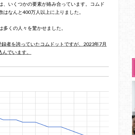
は、いくつかの要素が絡み合っています。コムド
数はなんと400万人以上に上りました。
は多くの人々を驚かせました。
の登録者を誇っていたコムドットですが、2023年7月
ち込んでいます。