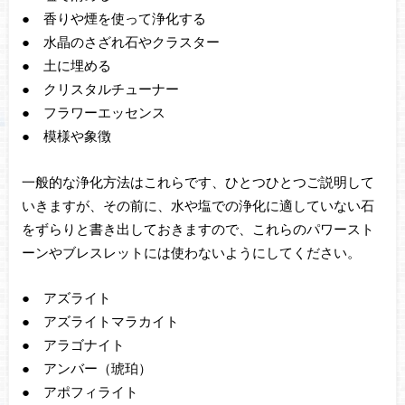
● 香りや煙を使って浄化する
● 水晶のさざれ石やクラスター
● 土に埋める
● クリスタルチューナー
● フラワーエッセンス
● 模様や象徴
一般的な浄化方法はこれらです、ひとつひとつご説明して
いきますが、その前に、水や塩での浄化に適していない石
をずらりと書き出しておきますので、これらのパワースト
ーンやブレスレットには使わないようにしてください。
● アズライト
● アズライトマラカイト
● アラゴナイト
● アンバー（琥珀）
● アポフィライト