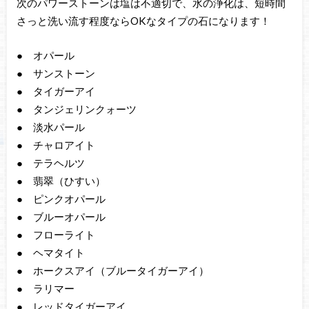
次のパワーストーンは塩は不適切で、水の浄化は、短時間
さっと洗い流す程度ならOKなタイプの石になります！
● オパール
● サンストーン
● タイガーアイ
● タンジェリンクォーツ
● 淡水パール
● チャロアイト
● テラヘルツ
● 翡翠（ひすい）
● ピンクオパール
● ブルーオパール
● フローライト
● ヘマタイト
● ホークスアイ（ブルータイガーアイ）
● ラリマー
● レッドタイガーアイ