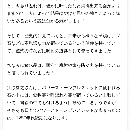
と、今振り返れば、確かに叶ったなと納得出来る面があり
ますので、人によって結果はやはり思いの強さによって違
いがあるという説は分かる気がします！
そして、歴史的に見ていくと、古来から様々な民族は、宝
石などに不思議な力が宿っているという信仰を持ってい
て、儀式の時などに呪術の道具として使ってきました。
ちなみに紫水晶は、西洋で魔術や毒を防ぐ力を持っている
と信じられていました！
江原啓之さんは、パワーストーンブレスレットに使われる
石の中には、鉱物霊と呼ばれる霊が宿っていると主張して
いて、書籍の中でも付けるように勧めているようですが、
そもそも日本でパワーストーンブレスレットが広まったの
は、1980年代後期になります。