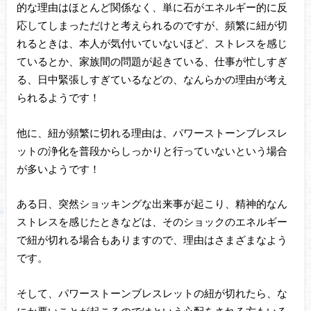
的な理由はほとんど関係なく、単に石がエネルギー的に反
応してしまっただけと考えられるのですが、頻繁に紐が切
れるときは、本人が気付いていないほど、ストレスを感じ
ているとか、家族間の問題が起きている、仕事が忙しすぎ
る、日中緊張しすぎているなどの、なんらかの理由が考え
られるようです！
他に、紐が頻繁に切れる理由は、パワーストーンブレスレ
ットの浄化を普段からしっかりと行っていないという場合
が多いようです！
ある日、突然ショッキングな出来事が起こり、精神的なん
ストレスを感じたときなどは、そのショックのエネルギー
で紐が切れる場合もありますので、理由はさまざまなよう
です。
そして、パワーストーンブレスレットの紐が切れたら、な
にか悪いことが起こるのではという心配をされる方もいる