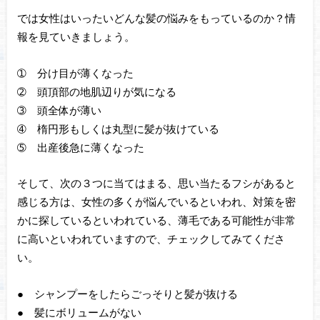
では女性はいったいどんな髪の悩みをもっているのか？情
報を見ていきましょう。
➀ 分け目が薄くなった
➁ 頭頂部の地肌辺りが気になる
➂ 頭全体が薄い
➃ 楕円形もしくは丸型に髪が抜けている
➄ 出産後急に薄くなった
そして、次の３つに当てはまる、思い当たるフシがあると
感じる方は、女性の多くが悩んでいるといわれ、対策を密
かに探しているといわれている、薄毛である可能性が非常
に高いといわれていますので、チェックしてみてくださ
い。
● シャンプーをしたらごっそりと髪が抜ける
● 髪にボリュームがない