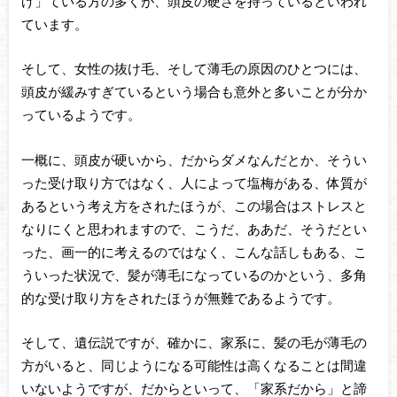
げ」ている方の多くが、頭皮の硬さを持っているといわれ
ています。
そして、女性の抜け毛、そして薄毛の原因のひとつには、
頭皮が緩みすぎているという場合も意外と多いことが分か
っているようです。
一概に、頭皮が硬いから、だからダメなんだとか、そうい
った受け取り方ではなく、人によって塩梅がある、体質が
あるという考え方をされたほうが、この場合はストレスと
なりにくと思われますので、こうだ、ああだ、そうだとい
った、画一的に考えるのではなく、こんな話しもある、こ
ういった状況で、髪が薄毛になっているのかという、多角
的な受け取り方をされたほうが無難であるようです。
そして、遺伝説ですが、確かに、家系に、髪の毛が薄毛の
方がいると、同じようになる可能性は高くなることは間違
いないようですが、だからといって、「家系だから」と諦