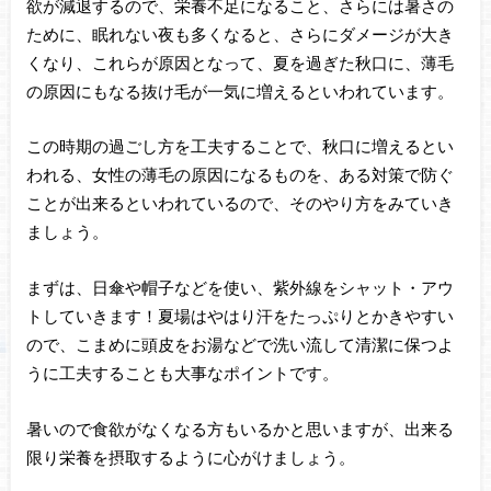
欲が減退するので、栄養不足になること、さらには暑さの
ために、眠れない夜も多くなると、さらにダメージが大き
くなり、これらが原因となって、夏を過ぎた秋口に、薄毛
の原因にもなる抜け毛が一気に増えるといわれています。
この時期の過ごし方を工夫することで、秋口に増えるとい
われる、女性の薄毛の原因になるものを、ある対策で防ぐ
ことが出来るといわれているので、そのやり方をみていき
ましょう。
まずは、日傘や帽子などを使い、紫外線をシャット・アウ
トしていきます！夏場はやはり汗をたっぷりとかきやすい
ので、こまめに頭皮をお湯などで洗い流して清潔に保つよ
うに工夫することも大事なポイントです。
暑いので食欲がなくなる方もいるかと思いますが、出来る
限り栄養を摂取するように心がけましょう。