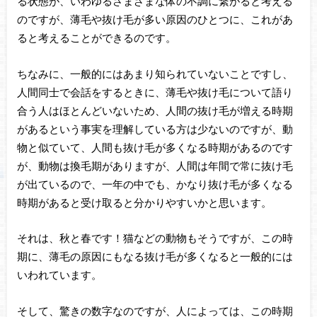
る状態が、いわゆるさまざまな体の不調に繋がると考える
のですが、薄毛や抜け毛が多い原因のひとつに、これがあ
ると考えることができるのです。
ちなみに、一般的にはあまり知られていないことですし、
人間同士で会話をするときに、薄毛や抜け毛について語り
合う人はほとんどいないため、人間の抜け毛が増える時期
があるという事実を理解している方は少ないのですが、動
物と似ていて、人間も抜け毛が多くなる時期があるのです
が、動物は換毛期がありますが、人間は年間で常に抜け毛
が出ているので、一年の中でも、かなり抜け毛が多くなる
時期があると受け取ると分かりやすいかと思います。
それは、秋と春です！猫などの動物もそうですが、この時
期に、薄毛の原因にもなる抜け毛が多くなると一般的には
いわれています。
そして、驚きの数字なのですが、人によっては、この時期