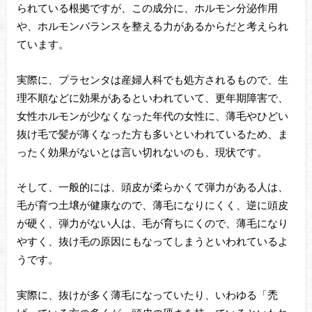
られている根拠ですが、この成分に、ホルモン分泌作用
や、ホルモンバランスを整える力があるからだと考えられ
ています。
実際に、プラセンタは産婦人科でも処方されるもので、生
理不順などに効果があるといわれていて、更年期障害で、
女性ホルモンが少なくなった年代の女性に、薄毛やひどい
抜け毛で髪が薄くなった方も多いといわれているため、ま
ったく効果がないとは言い切れないのも、現状です。
そして、一般的には、頭皮が柔らかくて弾力がある人は、
毛が育つ土壌が健康なので、薄毛になりにくく、逆に頭皮
が硬く、弾力がない人は、毛が育ちにくので、薄毛になり
やすく、抜け毛の原因にもなってしまうといわれているよ
うです。
実際に、抜けが多く薄毛になっていたり、いわゆる「禿