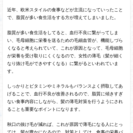
近年、欧米スタイルの食事などが主流になっていったこと
で、脂質が多い食生活をする方が増えてしまいました。
脂質が多い食生活をしてると、血行不良に繋がってしま
い、毛母細胞に栄養を送るための毛細血管が、機能しづら
くなると考えられていて、これが原因となって、毛母細胞
が栄養を受け取りにくくなるので、女性の薄毛（髪が細く
なり抜け毛ができやすくなる）に繋がるといわれていま
す。
しっかりとビタミンやミネラルもバランスよく摂取してあ
げることで、血行不良が改善されるので、脂質に傾きすぎ
ない食事内容にしながら、髪の薄毛対策を行うようにされ
ることも重要なポイントになります。
秋口の抜け毛が減れば、これが原因で薄毛になる人にとっ
ては、髪が豊かになるので、対策としては、食事の栄養バ