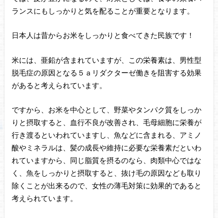
ランスにもしっかりと気を配ることが重要となります。
日本人は昔からお米をしっかりと食べてきた民族です！
米には、亜鉛が含まれていますが、この栄養素は、男性型
脱毛症の原因となる５ａリダクターゼ働きを阻害する効果
があると考えられています。
ですから、お米を中心として、野菜やタンパク質をしっか
りと摂取すると、血行不良が改善され、毛母細胞に栄養が
行き渡るといわれていますし、魚などに含まれる、アミノ
酸やミネラルは、髪の成長や維持に必要な栄養素だといわ
れていますから、同じ脂質を摂るのなら、肉類中心ではな
く、魚をしっかりと摂取すると、抜け毛の原因なども取り
除くことが出来るので、女性の薄毛対策に効果的であると
考えられています。