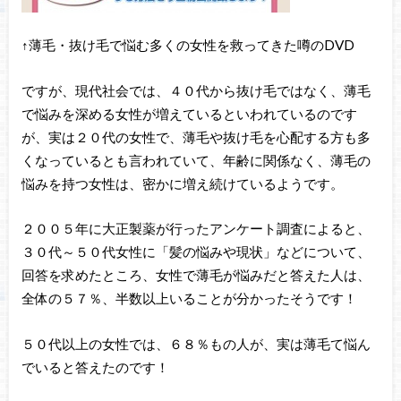
↑薄毛・抜け毛で悩む多くの女性を救ってきた噂のDVD
ですが、現代社会では、４０代から抜け毛ではなく、薄毛
で悩みを深める女性が増えているといわれているのです
が、実は２０代の女性で、薄毛や抜け毛を心配する方も多
くなっているとも言われていて、年齢に関係なく、薄毛の
悩みを持つ女性は、密かに増え続けているようです。
２００５年に大正製薬が行ったアンケート調査によると、
３０代～５０代女性に「髪の悩みや現状」などについて、
回答を求めたところ、女性で薄毛が悩みだと答えた人は、
全体の５７％、半数以上いることが分かったそうです！
５０代以上の女性では、６８％もの人が、実は薄毛て悩ん
でいると答えたのです！