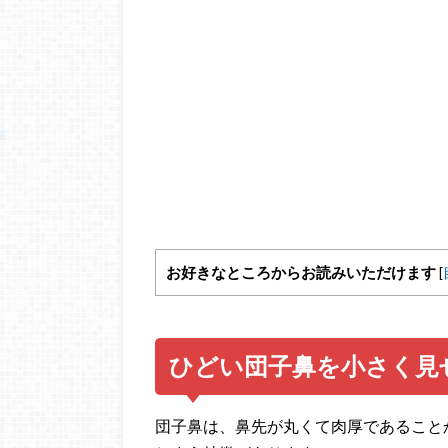
お好きなところからお読みいただけます
[
ひどい団子鼻を小さく見
団子鼻は、鼻先が丸くて肉厚であること