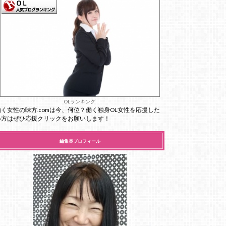
OLランキング
働く女性の味方.comは今、何位？働く独身OL女性を応援した
い方はぜひ応援クリックをお願いします！
編集長プロフィール