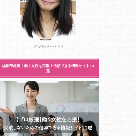
ブログライターkomichi
編集部厳選！働く女性を応援！信頼できる情報サイト10
選