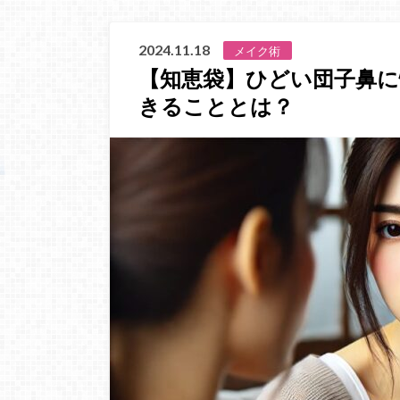
2024.11.18
メイク術
【知恵袋】ひどい団子鼻
きることとは？