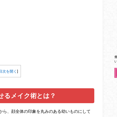
目次を開く
]
せるメイク術とは？
から、顔全体の印象を丸みのある幼いものにして