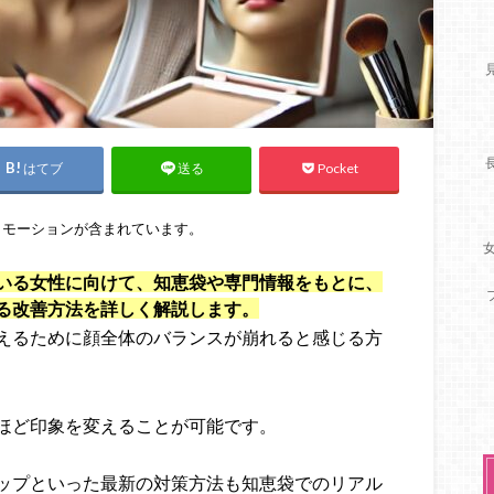
はてブ
Pocket
送る
ロモーションが含まれています。
いる女性に向けて、知恵袋や専門情報をもとに、
る改善方法を詳しく解説します。
えるために顔全体のバランスが崩れると感じる方
ほど印象を変えることが可能です。
ップといった最新の対策方法も知恵袋でのリアル