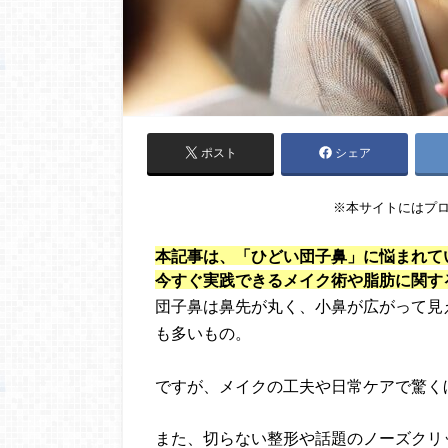
ポスト
シェア
※本サイトにはプ
本記事は、「ひどい団子鼻」に悩まれて
今すぐ実践できるメイク術や脂肪に関す
団子鼻は鼻先が丸く、小鼻が広がって見
も多いもの。
ですが、メイクの工夫や日常ケアで驚く
また、切らない整形や話題のノーズクリ