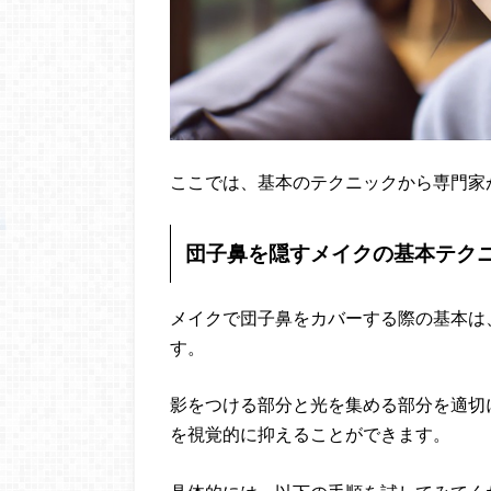
ここでは、基本のテクニックから専門家
団子鼻を隠すメイクの基本テク
メイクで団子鼻をカバーする際の基本は
す。
影をつける部分と光を集める部分を適切
を視覚的に抑えることができます。