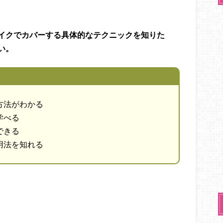
イクでカバーする具体的なテクニックを知りた
い。
方法がわかる
学べる
できる
用法を知れる