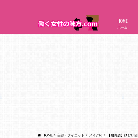
HOME
ホーム
HOME
美容・ダイエット
メイク術
【知恵袋】ひどい団