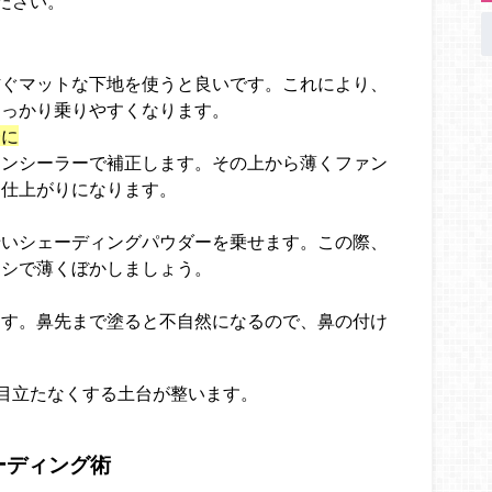
ださい。
防ぐマットな下地を使うと良いです。これにより、
しっかり乗りやすくなります。
一に
コンシーラーで補正します。その上から薄くファン
な仕上がりになります。
暗いシェーディングパウダーを乗せます。この際、
ラシで薄くぼかしましょう。
ます。鼻先まで塗ると不自然になるので、鼻の付け
。
目立たなくする土台が整います。
ーディング術