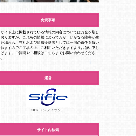
免責事項
当サイト上に掲載されている情報の内容については万全を期し
ておりますが、これらの情報によって万が一いかなる障害が生
じた場合も、当社および情報提供者としては一切の責任を負い
かねますのでご了承の上、ご利用いただきますようお願い申し
上げます。ご質問やご相談は
こちら
までお問い合わせくださ
い。
運営
SIFIC（シフィック）
サイト内検索