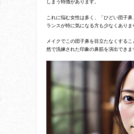
しまう特徴があります。
これに悩む女性は多く、「ひどい団子鼻
ランスが特に気になる方も少なくありま
メイクでこの団子鼻を目立たなくするこ
然で洗練された印象の鼻筋を演出できま