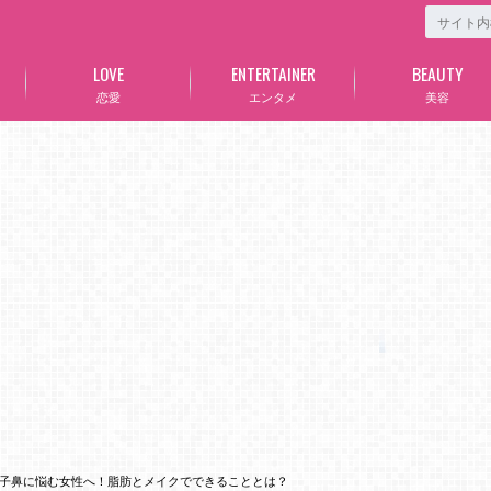
LOVE
ENTERTAINER
BEAUTY
恋愛
エンタメ
美容
子鼻に悩む女性へ！脂肪とメイクでできることとは？