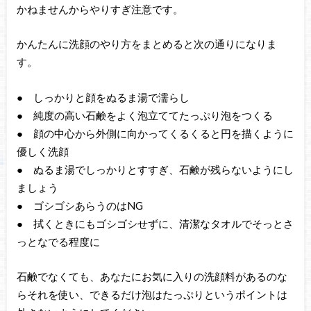
かねませんからやりすぎ注意です。
かんたんに洗顔のやり方をまとめると次の通りになりま
す。
● しっかりと顔をぬるま湯で濡らし
● 純度の高い石鹸をよく泡立ててたっぷり泡をつくる
● 顔の中心から外側に向かってくるくると円を描くように
優しく洗顔
● ぬるま湯でしっかりとすすぎ、石鹸が残らないようにし
ましょう
● ゴシゴシあらうのはNG
● 拭くときにもゴシゴシせずに、清潔なタオルでそっとさ
っとなでる程度に
石鹸でなくても、あなたにお気に入りの洗顔料があるのな
らそれを使い、できるだけ泡はたっぷりというポイントは