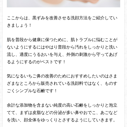
ここからは、黒ずみを改善させる洗顔方法をご紹介してい
きましょう！
肌を普段から健康に保つために、肌トラブルに悩むことが
ないようにするにはやはり普段から汚れをしっかりと洗い
流し、適度にうるおいを与え、外側の刺激から守ってあげ
るようにするのがベストです！
気になるいちご鼻の改善のためにおすすめしたいのはさま
ざまなところから販売されている洗顔料ではなく、ものす
ごくシンプルな石鹸です！
余計な添加物を含まない純度の高い石鹸をしっかりと泡立
てて、まずは皮脂などの分泌が多い鼻やおでこ、あごなど
を洗い、顔全体をゆっくりとさするようにしていきます。