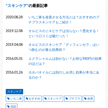
スキンケア
の最新記事
2020.08.28
いちご鼻を改善させる方法とは？おすすめのプ
チプラスキンケアもご紹介！
2019.12.08
オルビスのニキビケアは治らない？悪化する！
という口コミは嘘だった！
2019.04.08
オルビスのスキンケア「ディフェンセラ」はい
つ飲むのが最も効果的？
2016.05.01
エクラシャルムは効かない？お得な980円の効果
のほどは？
2016.01.26
ホホバオイルには顔のしみ消し効果が本当にあ
るのか？
スキンケア
いちご鼻
おすすめ
スキンケア
プチプラ
改善
洗顔