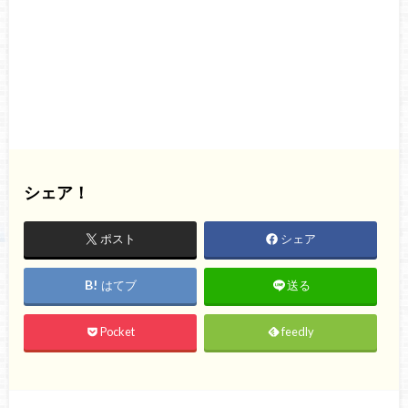
シェア！
ポスト
シェア
はてブ
送る
Pocket
feedly