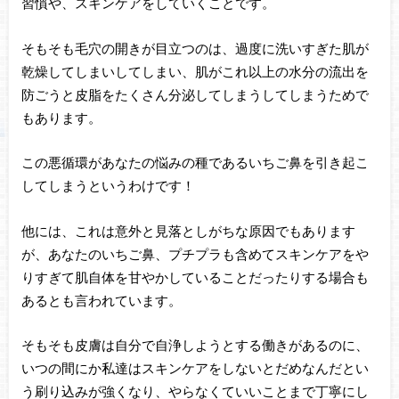
習慣や、スキンケアをしていくことです。
そもそも毛穴の開きが目立つのは、過度に洗いすぎた肌が
乾燥してしまいしてしまい、肌がこれ以上の水分の流出を
防ごうと皮脂をたくさん分泌してしまうしてしまうためで
もあります。
この悪循環があなたの悩みの種であるいちご鼻を引き起こ
してしまうというわけです！
他には、これは意外と見落としがちな原因でもあります
が、あなたのいちご鼻、プチプラも含めてスキンケアをや
りすぎて肌自体を甘やかしていることだったりする場合も
あるとも言われています。
そもそも皮膚は自分で自浄しようとする働きがあるのに、
いつの間にか私達はスキンケアをしないとだめなんだとい
う刷り込みが強くなり、やらなくていいことまで丁寧にし