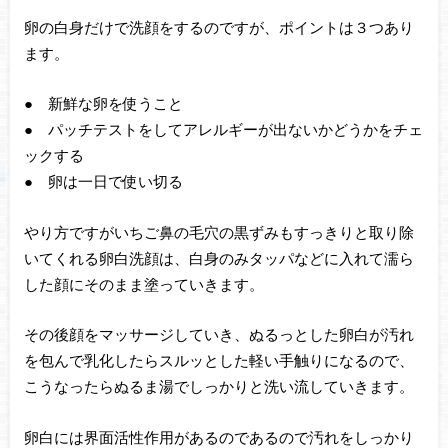
卵の白身だけで洗顔をするのですが、ポイントは３つあり
ます。
● 新鮮な卵を使うこと
● パッチテストをしてアレルギーが出ないかどうかをチェ
ックする
● 卵は一日で使い切る
やり方ですがいちご鼻の毛穴の黒ずみもすっきりと取り除
いてくれる卵白洗顔は、白身のみタッパなどに入れて濡ら
した顔にそのまま塗っていきます。
その後顔をマッサージしていき、ぬるっとした卵白が汚れ
を包んで乳化したらスルッとした軽い手触りになるので、
こうなったらぬるま湯でしっかりと洗い流していきます。
卵白には界面活性作用があるのであるので汚れをしっかり