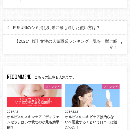
PURURIのシミ消し効果に最も適した使い方は？
【2021年版】女性の人気職業ランキング一覧を一挙ご紹
介！
RECOMMEND
こちらの記事も人気です。
スキンケア
スキンケア
2019.4.8
2019.12.8
オルビスのスキンケア「ディフェ
オルビスのニキビケアは治らな
ンセラ」はいつ飲むのが最も効果
い？悪化する！という口コミは嘘
的？
だった！