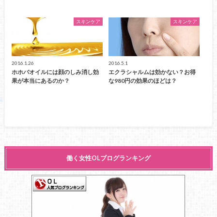
スキンケア
スキンケア
2016.1.26
2016.5.1
ホホバオイルには顔のしみ消し効
エクラシャルムは効かない？お得
果が本当にあるのか？
な980円の効果のほどは？
働く女性OLブログランキング