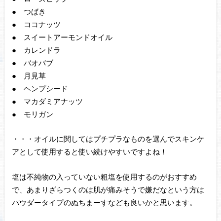
● つばき
● ココナッツ
● スイートアーモンドオイル
● カレンドラ
● バオバブ
● 月見草
● ヘンプシード
● マカダミアナッツ
● モリガン
・・・オイルに関してはプチプラなものを選んでスキンケ
アとして使用すると使い続けやすいですよね！
塩は不純物の入っていない粗塩を使用するのがおすすめ
で、あまりざらつくのは肌が痛みそうで嫌だなという方は
パウダータイプのぬちまーすなども良いかと思います。