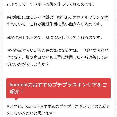
と落として、すべすべの肌を作ってくれるのです。
実は卵白にはタンパク質の一種であるオボアルブミンが含
まれていて、これが美肌作用に良い働きをするのです。
保湿作用もあるので、肌に潤いも与えてくれるのです。
毛穴の黒ずみやいちご鼻の気になる方は、一般的な洗顔だ
けでなく、塩や卵白なども上手に活用しながら改善してみ
てはいかがでしょうか？
komichiのおすすめプチプラスキンケアをご
紹介！
それでは、komichiおすすめのプチプラスキンケアのご紹介
をしていきたいと思います！