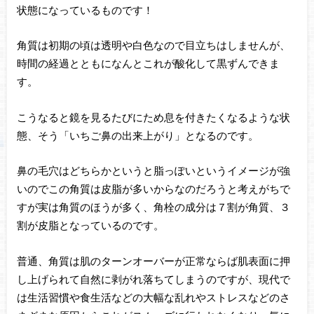
状態になっているものです！
角質は初期の頃は透明や白色なので目立ちはしませんが、
時間の経過とともになんとこれが酸化して黒ずんできま
す。
こうなると鏡を見るたびにため息を付きたくなるような状
態、そう「いちご鼻の出来上がり」となるのです。
鼻の毛穴はどちらかというと脂っぽいというイメージが強
いのでこの角質は皮脂が多いからなのだろうと考えがちで
すが実は角質のほうが多く、角栓の成分は７割が角質、３
割が皮脂となっているのです。
普通、角質は肌のターンオーバーが正常ならば肌表面に押
し上げられて自然に剥がれ落ちてしまうのですが、現代で
は生活習慣や食生活などの大幅な乱れやストレスなどのさ