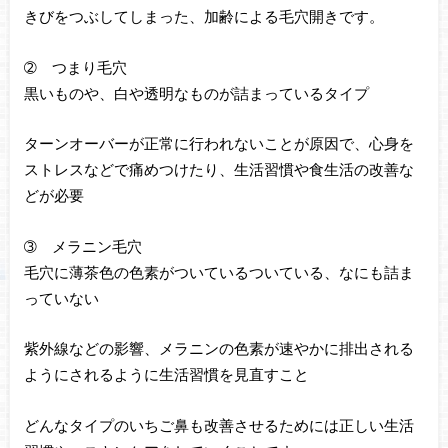
きびをつぶしてしまった、加齢による毛穴開きです。
➁ つまり毛穴
黒いものや、白や透明なものが詰まっているタイプ
ターンオーバーが正常に行われないことが原因で、心身を
ストレスなどで痛めつけたり、生活習慣や食生活の改善な
どが必要
➂ メラニン毛穴
毛穴に薄茶色の色素がついているついている、なにも詰ま
っていない
紫外線などの影響、メラニンの色素が速やかに排出される
ようにされるように生活習慣を見直すこと
どんなタイプのいちご鼻も改善させるためには正しい生活