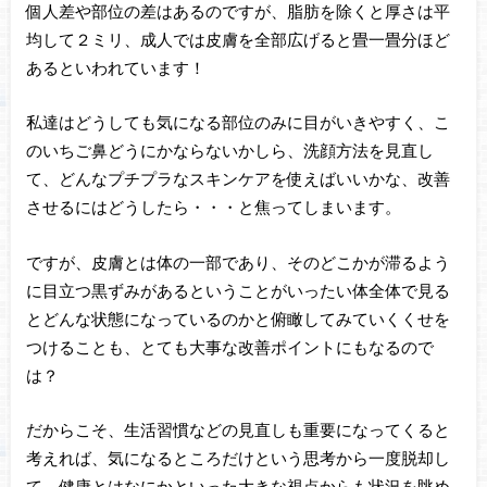
個人差や部位の差はあるのですが、脂肪を除くと厚さは平
均して２ミリ、成人では皮膚を全部広げると畳一畳分ほど
あるといわれています！
私達はどうしても気になる部位のみに目がいきやすく、こ
のいちご鼻どうにかならないかしら、洗顔方法を見直し
て、どんなプチプラなスキンケアを使えばいいかな、改善
させるにはどうしたら・・・と焦ってしまいます。
ですが、皮膚とは体の一部であり、そのどこかが滞るよう
に目立つ黒ずみがあるということがいったい体全体で見る
とどんな状態になっているのかと俯瞰してみていくくせを
つけることも、とても大事な改善ポイントにもなるので
は？
だからこそ、生活習慣などの見直しも重要になってくると
考えれば、気になるところだけという思考から一度脱却し
て、健康とはなにかといった大きな視点からも状況を眺め