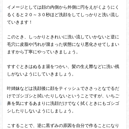
イメージとしては顔の内側から外側に円をえがくようにく
るくると２０～３０秒ほど洗顔をしてしっかりと洗い流し
ていきます！
このとき、しっかりときれいに洗い流していかないと逆に
毛穴に皮脂や汚れが溜まった状態になり悪化させてしまい
ますから丁寧にやっていきましょう。
すすぐときはぬるま湯をつかい、髪の生え際などに洗い残
しがないようにしていきましょう。
叶姉妹などは洗顔後に顔をティッシュでささっとなでるだ
けでゴシゴシと拭いたりしないということですが、いちご
鼻を気にするあまりに洗顔だけでなく拭くときにもゴシゴ
シしたりしないようにしましょう。
こすることで、逆に黒ずみの原因を自分で作ることになり