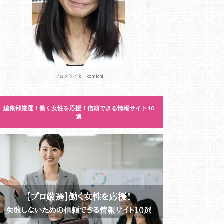
ブログライターkomichi
編集部厳選！働く女性を応援！信頼できる情報サイト10
選