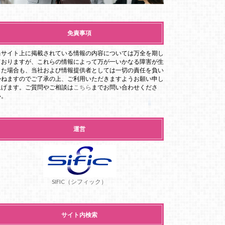
免責事項
当サイト上に掲載されている情報の内容については万全を期し
ておりますが、これらの情報によって万が一いかなる障害が生
じた場合も、当社および情報提供者としては一切の責任を負い
かねますのでご了承の上、ご利用いただきますようお願い申し
上げます。ご質問やご相談は
こちら
までお問い合わせくださ
い。
運営
SIFIC（シフィック）
サイト内検索