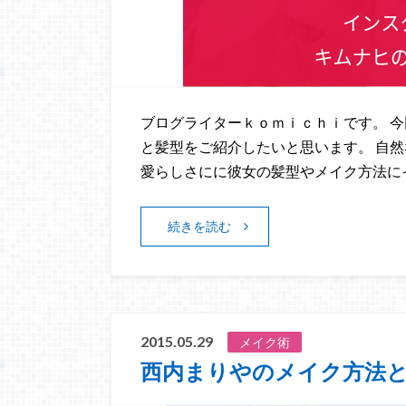
ブログライターｋｏｍｉｃｈｉです。 
と髪型をご紹介したいと思います。 自然
愛らしさにに彼女の髪型やメイク方法に
続きを読む
2015.05.29
メイク術
西内まりやのメイク方法