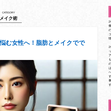
CATEGORY
メイク術
に悩む女性へ！脂肪とメイクでで