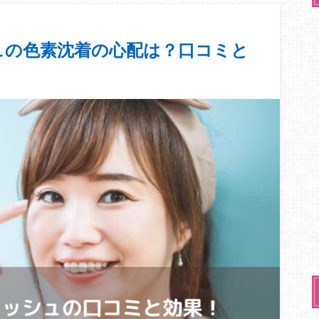
ュの色素沈着の心配は？口コミと