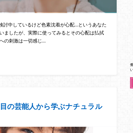
検討中しているけど色素沈着が心配…というあなた
ていましたが、実際に使ってみるとその心配は払拭
への刺激は一切感じ…
り目の芸能人から学ぶナチュラル