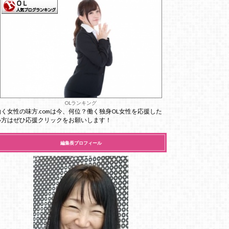
OLランキング
働く女性の味方.comは今、何位？働く独身OL女性を応援した
い方はぜひ応援クリックをお願いします！
編集長プロフィール