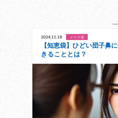
2024.11.18
メイク術
【知恵袋】ひどい団子鼻
きることとは？