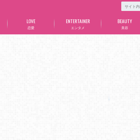
LOVE
ENTERTAINER
BEAUTY
恋愛
エンタメ
美容