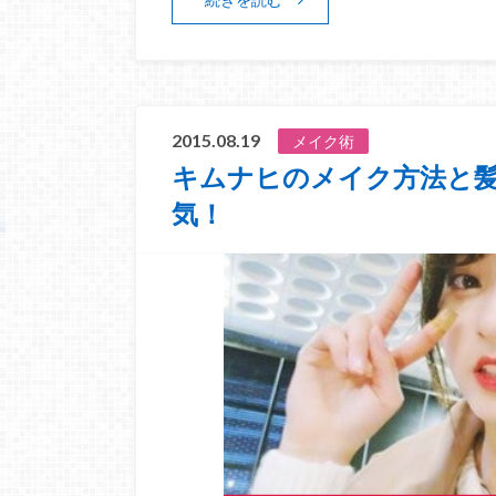
2015.08.19
メイク術
キムナヒのメイク方法と
気！