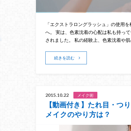
「エクストラロングラッシュ」の使用を
へ。 実は、色素沈着の心配は私も持っ
されました。 私の経験上、色素沈着や肌
続きを読む
2015.10.22
メイク術
【動画付き】たれ目・つ
メイクのやり方は？