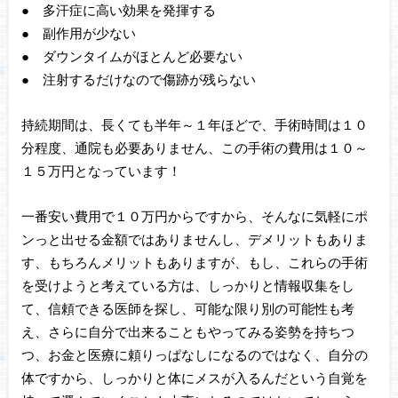
● 多汗症に高い効果を発揮する
● 副作用が少ない
● ダウンタイムがほとんど必要ない
● 注射するだけなので傷跡が残らない
持続期間は、長くても半年～１年ほどで、手術時間は１０
分程度、通院も必要ありません、この手術の費用は１０～
１５万円となっています！
一番安い費用で１０万円からですから、そんなに気軽にポ
ンっと出せる金額ではありませんし、デメリットもありま
す、もちろんメリットもありますが、もし、これらの手術
を受けようと考えている方は、しっかりと情報収集をし
て、信頼できる医師を探し、可能な限り別の可能性も考
え、さらに自分で出来ることもやってみる姿勢を持ちつ
つ、お金と医療に頼りっぱなしになるのではなく、自分の
体ですから、しっかりと体にメスが入るんだという自覚を