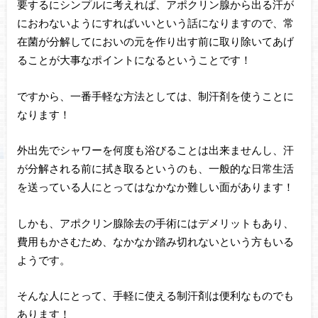
要するにシンプルに考えれば、アポクリン腺から出る汗が
におわないようにすればいいという話になりますので、常
在菌が分解してにおいの元を作り出す前に取り除いてあげ
ることが大事なポイントになるということです！
ですから、一番手軽な方法としては、制汗剤を使うことに
なります！
外出先でシャワーを何度も浴びることは出来ませんし、汗
が分解される前に拭き取るというのも、一般的な日常生活
を送っている人にとってはなかなか難しい面があります！
しかも、アポクリン腺除去の手術にはデメリットもあり、
費用もかさむため、なかなか踏み切れないという方もいる
ようです。
そんな人にとって、手軽に使える制汗剤は便利なものでも
あります！