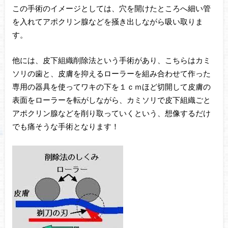
この手術のイメージとしては、穴を開けたところへ細い管
を入れてアポクリン腺などを掻き出しながら吸い取りま
す。
他には、皮下組織削除法という手術があり、こちらはカミ
ソリの歯と、皮膚を抑えるローラーを組み合わせて作った
専用の器具を使ってワキの下を１ｃｍほど切開して皮膚の
表面をローラーを転がしながら、カミソリで皮下組織ごと
アポクリン腺などを削り取っていくという、想像するだけ
でも痛そうな手術となります！