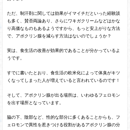
ただ、制汗剤に関しては効果がイマイチだといった経験談
も多く、賛否両論あり、さらにワキガクリームなどはかな
り高価なものもあるようですから、もっと安上がりな方法
で、アポクリン腺を減らす方法はないのでしょうか？
実は、食生活の改善が効果的であることが分かっているよ
うです。
すでに書いたとおり、食生活の欧米化によって体臭がキツ
くなってしまった人が増えていると言われているのです！
そして、アポクリン腺が出る場所は、いわゆるフェロモン
を出す場所となっています。
脇の下、陰部など、性的な部分に多くあることからも、フ
ェロモンで異性を惹きつける役割があるアポクリン腺の分