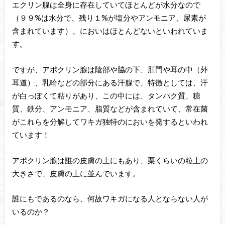
エクリン腺は全身に存在していてほとんどが水分なので
（９９%は水分で、残り１%が塩分やアンモニア、尿素が
含まれています）、においはほとんどないといわれていま
す。
ですが、アポクリン腺は陰部や脇の下、肛門や耳の中（外
耳道）、乳輪などの部分にある汗腺で、特徴としては、汗
が白っぽくて粘りがあり、この中には、タンパク質、糖
質、鉄分、アンモニア、脂質などが含まれていて、常在菌
がこれらを分解してワキガ独特のにおいを発するといわれ
ています！
アポクリン腺は誰の皮膚の上にもあり、栗くらいの粒上の
大きさで、皮膚の上に並んでいます。
誰にもであるのなら、何故ワキガになる人とならない人が
いるのか？