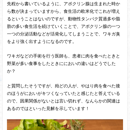
先程から書いているように、アポクリン腺は生まれた時か
ら数が決まっていますから、食生活の欧米化でこれが増え
るということはないのですが、動物性タンパク質過多や脂
肪の多い食生活を続けていくことで、アポクリン腺の一つ
一つの分泌活動などが活発化してしまうことで、ワキガ臭
をより強く出すようになるのです。
ワキガなどの手術を行う医師も、患者に肉を食べたときと
野菜が多い食事をしたときににおいの違いはどうでした
か？
と質問したそうですが、殆どの人が、やはり肉を食べた後
のほうがにおいがキツくなっていたと感じたと答えている
ので、因果関係がないとは言い切れず、なんらかの関連は
あるのではといった見解を示しています！