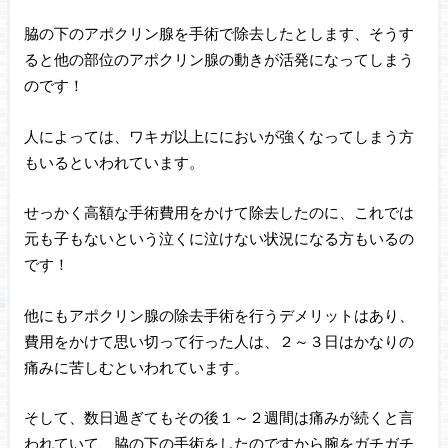
脇の下のアポクリン腺を手術で除去したとします、そうす
ると他の部位のアポクリン腺の動きが活発になってしまう
のです！
人によっては、ワキガ以上ににおいが強くなってしまう方
もいるといわれています。
せっかく高額な手術費用をかけて除去したのに、これでは
元も子もないという泣くに泣けない状況になる方もいるの
です！
他にもアポクリン腺の除去手術を行うデメリットはあり、
費用をかけて思い切って行った人は、２～３日はかなりの
痛みに苦しむといわれています。
そして、数日過ぎてもその後１～２週間は痛みが続くと言
われていて、脇の下の手術をしたのですから腕をガチガチ