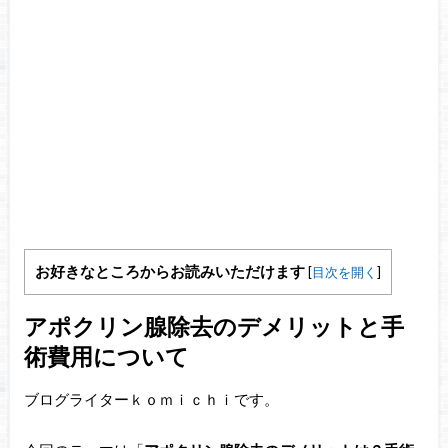
お好きなところからお読みいただけます
[
目次を開く
]
アポクリン腺除去のデメリットと手
術費用について
ブログライターｋｏｍｉｃｈｉです。