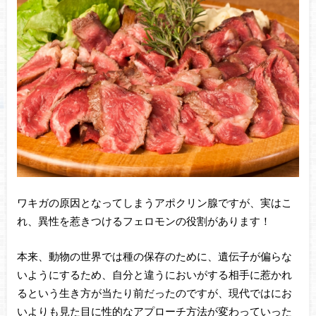
ワキガの原因となってしまうアポクリン腺ですが、実はこ
れ、異性を惹きつけるフェロモンの役割があります！
本来、動物の世界では種の保存のために、遺伝子が偏らな
いようにするため、自分と違うにおいがする相手に惹かれ
るという生き方が当たり前だったのですが、現代ではにお
いよりも見た目に性的なアプローチ方法が変わっていった