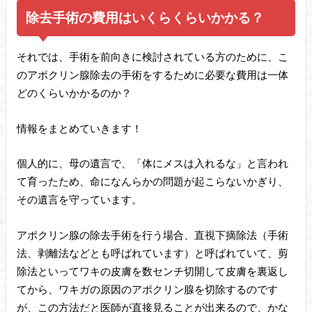
除去手術の費用はいくらくらいかかる？
それでは、手術を前向きに検討されている方のために、こ
のアポクリン腺除去の手術をするために必要な費用は一体
どのくらいかかるのか？
情報をまとめていきます！
個人的に、母の遺言で、「体にメスは入れるな」と言われ
て育ったため、命になんらかの問題が起こらないかぎり、
その遺言を守っています。
アポクリン腺の除去手術を行う場合、直視下摘除法（手術
法、剥離法などとも呼ばれています）と呼ばれていて、剪
除法といってワキの皮膚を数センチ切開して皮膚を裏返し
てから、ワキガの原因のアポクリン腺を切除するのです
が、この方法だと医師が直接見ることが出来るので、かな