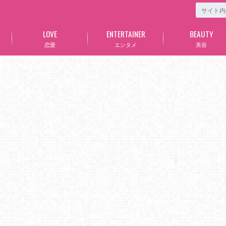
LOVE
ENTERTAINER
BEAUTY
恋愛
エンタメ
美容