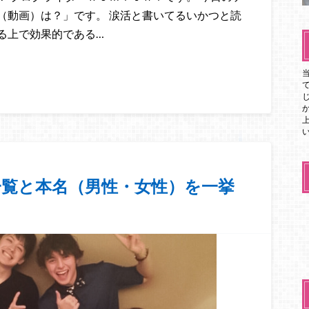
（動画）は？」です。 涙活と書いてるいかつと読
る上で効果的である…
覧と本名（男性・女性）を一挙