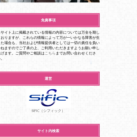
免責事項
当サイト上に掲載されている情報の内容については万全を期し
ておりますが、これらの情報によって万が一いかなる障害が生
じた場合も、当社および情報提供者としては一切の責任を負い
かねますのでご了承の上、ご利用いただきますようお願い申し
上げます。ご質問やご相談は
こちら
までお問い合わせくださ
い。
運営
SIFIC（シフィック）
サイト内検索