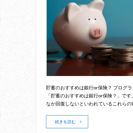
貯蓄のおすすめは銀行or保険？ ブログ
「貯蓄のおすすめは銀行or保険？」です
なか回復しないといわれているこれらの
続きを読む