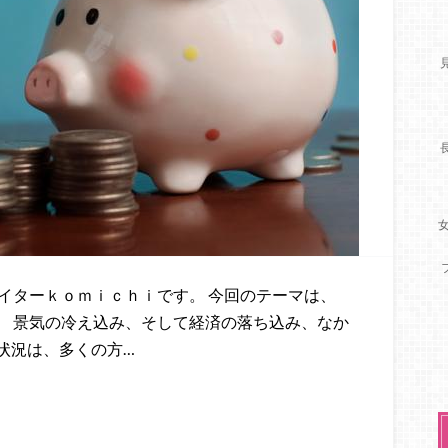
ライターｋｏｍｉｃｈｉです。 今回のテーマは、
。 景気の冷え込み、そして経済の落ち込み、なか
状況は、多くの方…