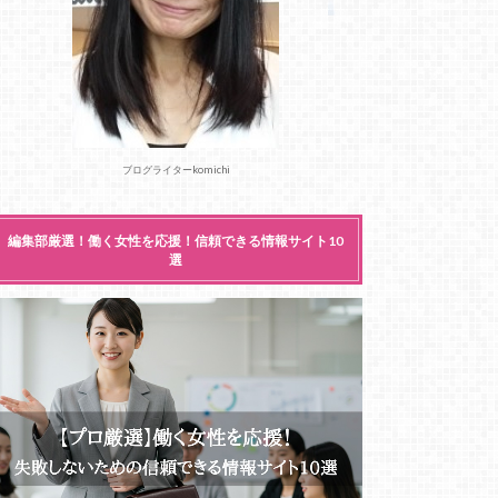
ブログライターkomichi
編集部厳選！働く女性を応援！信頼できる情報サイト10
選