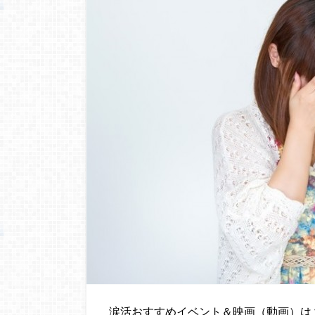
涙活おすすめイベント＆映画（動画）は？