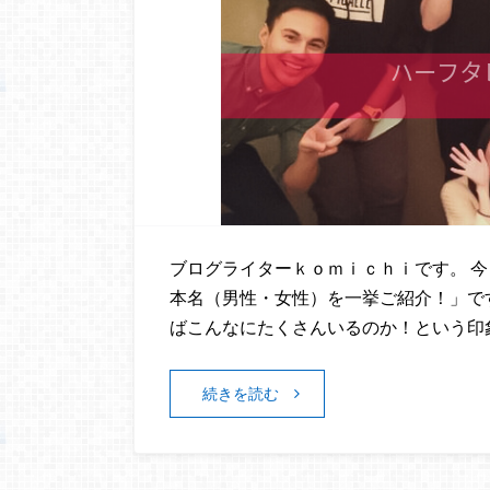
ブログライターｋｏｍｉｃｈｉです。 
本名（男性・女性）を一挙ご紹介！」です
ばこんなにたくさんいるのか！という印
続きを読む