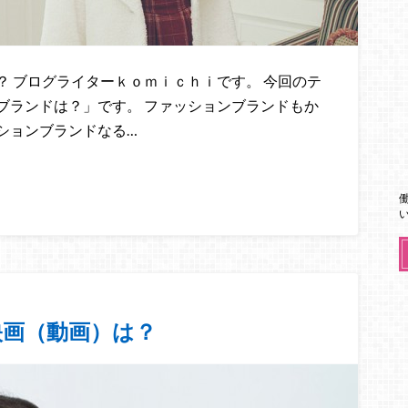
 ブログライターｋｏｍｉｃｈｉです。 今回のテ
ブランドは？」です。 ファッションブランドもか
ションブランドなる…
映画（動画）は？