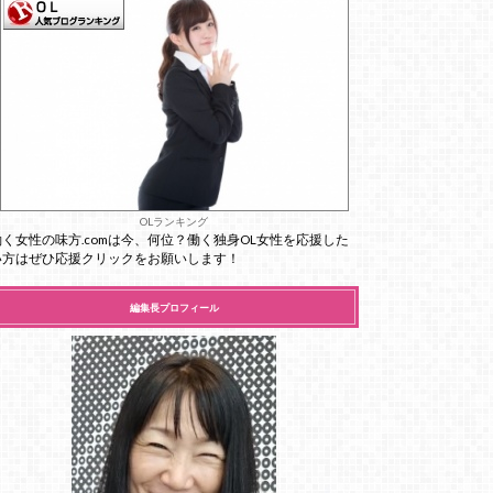
OLランキング
働く女性の味方.comは今、何位？働く独身OL女性を応援した
い方はぜひ応援クリックをお願いします！
編集長プロフィール