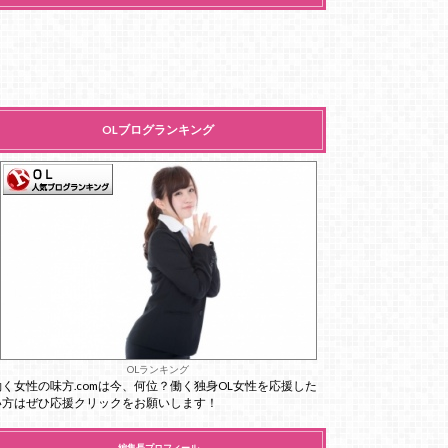
OLブログランキング
OLランキング
働く女性の味方.comは今、何位？働く独身OL女性を応援した
い方はぜひ応援クリックをお願いします！
編集長プロフィール