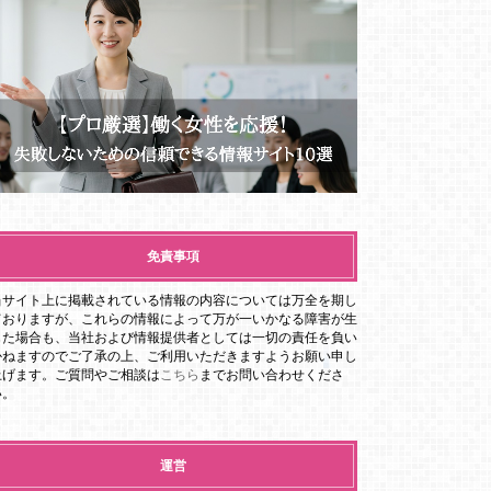
免責事項
当サイト上に掲載されている情報の内容については万全を期し
ておりますが、これらの情報によって万が一いかなる障害が生
じた場合も、当社および情報提供者としては一切の責任を負い
かねますのでご了承の上、ご利用いただきますようお願い申し
上げます。ご質問やご相談は
こちら
までお問い合わせくださ
い。
運営