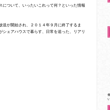
スについて、いったいこれって何？といった情報
放送が開始され、２０１４年９月に終了するま
がシェアハウスで暮らす、日常を追った、リアリ