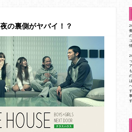
ス夜の裏側がヤバイ！？