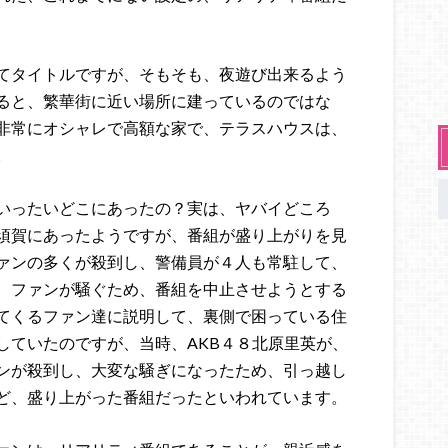
てタイトルですが、そもそも、夜遊び出来るよう
ると、繁華街に近い場所に建っているのではな
非常にオシャレで高額な家で、テラスハウスは、
。
いったいどこにあったの？実は、ヤバイどころ
須賀にあったようですが、番組が盛り上がりを見
ァンの多くが殺到し、警備員が４人も常駐して、
、ファンが騒ぐため、番組を中止させようとする
てくるファン達に説明して、裏側で困っている住
していたのですが、当時、AKB４８北原里英が、
ンが殺到し、大変な騒ぎになったため、引っ越し
ど、盛り上がった番組だったといわれています。