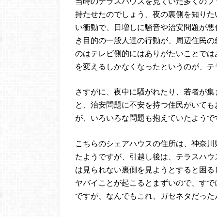
当時のテラスハウスを見ていた多くのフ
持たせたのでしょう、夜の裏側を知りた
い衝動で、日増しに騒音や治安問題が悪
き目的の一般人達の行動が、周辺住民の
のはテレビ側的にはありがたいことでは
を変えるしかなくなったというのが、テ
さすがに、夜中に騒がれたり、若者が集
と、治安問題に不安を持つ住民がいても
が、いろいろな問題も抱えていたようで
こちらのシェアハウスの住所は、神奈川
たようですが、引越し後は、テラスハウ
は見られない裏側を見ようとすると困る
ヤバイことが起こるとまずいので、すで
ですが、なんでもこれ、ガセネタだった