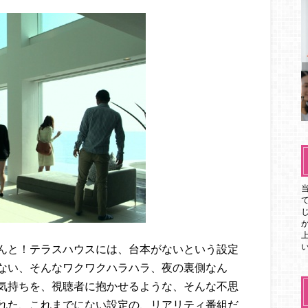
んと！テラスハウスには、台本がないという設定
ない、そんなワクワクハラハラ、夜の裏側なん
気持ちを、視聴者に抱かせるような、そんな不思
れた、これまでにない設定の、リアリティ番組だ