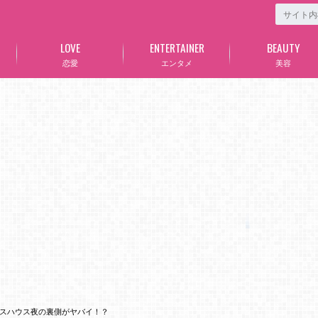
LOVE
ENTERTAINER
BEAUTY
恋愛
エンタメ
美容
スハウス夜の裏側がヤバイ！？