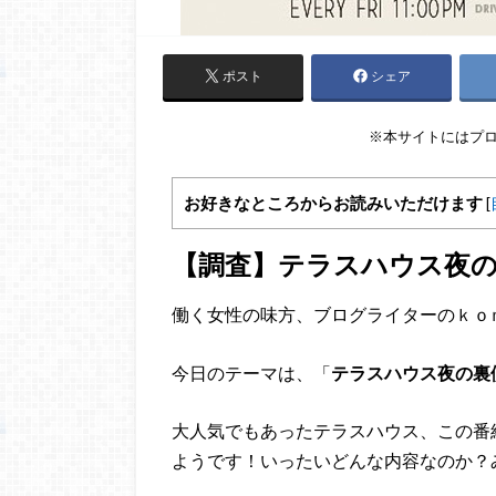
ポスト
シェア
※本サイトにはプ
お好きなところからお読みいただけます
[
【調査】テラスハウス夜
働く女性の味方、ブログライターのｋｏ
今日のテーマは、「
テラスハウス夜の裏
大人気でもあったテラスハウス、この番
ようです！いったいどんな内容なのか？