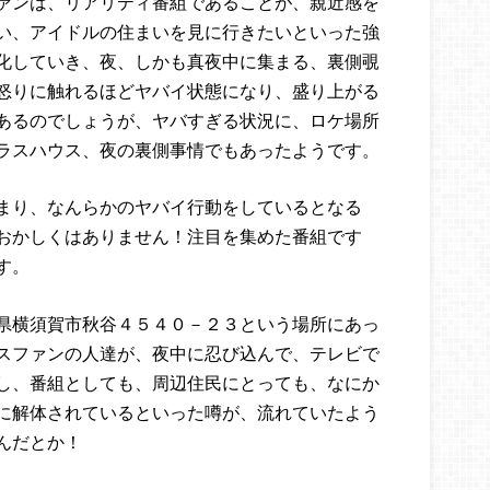
ァンは、リアリティ番組であることが、親近感を
い、アイドルの住まいを見に行きたいといった強
化していき、夜、しかも真夜中に集まる、裏側覗
怒りに触れるほどヤバイ状態になり、盛り上がる
あるのでしょうが、ヤバすぎる状況に、ロケ場所
ラスハウス、夜の裏側事情でもあったようです。
まり、なんらかのヤバイ行動をしているとなる
おかしくはありません！注目を集めた番組です
す。
県横須賀市秋谷４５４０－２３という場所にあっ
スファンの人達が、夜中に忍び込んで、テレビで
し、番組としても、周辺住民にとっても、なにか
に解体されているといった噂が、流れていたよう
んだとか！