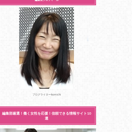
ブログライターkomichi
編集部厳選！働く女性を応援！信頼できる情報サイト10
選