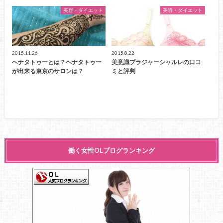
美容・ダイエット
美容・ダイエット
2015.11.26
2015.8.22
ヘナタトゥーとは？ヘナタトゥー
美意識ブラジャーシャルレの口コ
が出来る東京のサロンは？
ミと評判
働く女性OLブログランキング