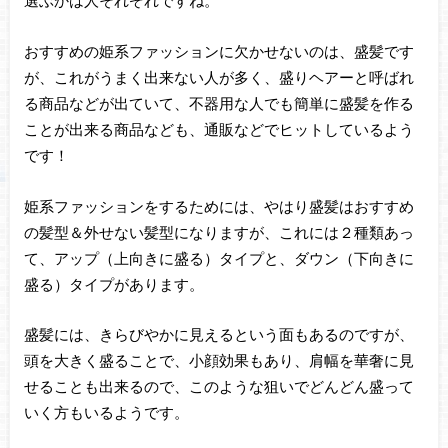
選ぶかは人それぞれですね。
おすすめの姫系ファッションに欠かせないのは、盛髪です
が、これがうまく出来ない人が多く、盛りヘアーと呼ばれ
る商品などが出ていて、不器用な人でも簡単に盛髪を作る
ことが出来る商品なども、通販などでヒットしているよう
です！
姫系ファッションをするためには、やはり盛髪はおすすめ
の髪型＆外せない髪型になりますが、これには２種類あっ
て、アップ（上向きに盛る）タイプと、ダウン（下向きに
盛る）タイプがあります。
盛髪には、きらびやかに見えるという面もあるのですが、
頭を大きく盛ることで、小顔効果もあり、肩幅を華奢に見
せることも出来るので、このような狙いでどんどん盛って
いく方もいるようです。