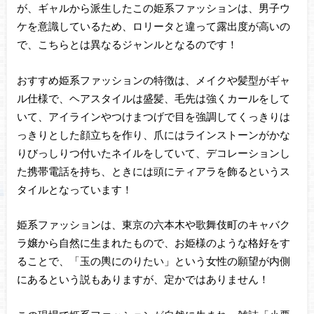
が、ギャルから派生したこの姫系ファッションは、男子ウ
ケを意識しているため、ロリータと違って露出度が高いの
で、こちらとは異なるジャンルとなるのです！
おすすめ姫系ファッションの特徴は、メイクや髪型がギャ
ル仕様で、ヘアスタイルは盛髪、毛先は強くカールをして
いて、アイラインやつけまつげで目を強調してくっきりは
っきりとした顔立ちを作り、爪にはラインストーンがかな
りびっしりつ付いたネイルをしていて、デコレーションし
た携帯電話を持ち、ときには頭にティアラを飾るというス
タイルとなっています！
姫系ファッションは、東京の六本木や歌舞伎町のキャバク
ラ嬢から自然に生まれたもので、お姫様のような格好をす
ることで、「玉の輿にのりたい」という女性の願望が内側
にあるという説もありますが、定かではありません！