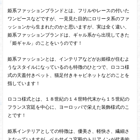
姫系ファッションブランドとは、フリルやレースの付いた
ワンピースなどですが、一見見た目的にロリータ系のファ
ッションから生まれたのかと思いますが、実は全く違い、
姫系ファッションブランドは、ギャル系から出現してきた
「姫ギャル」のことをいうのです！
姫系ファッションとは、インテリアなどがお姫様が住むよ
うなスタイルになっているのも特徴のひとつで、ロココ様
式の天蓋付きベット、猫足付きキャビネットなどのことを
指しています！
ロココ様式とは、１８世紀の１４世時代末から１５世紀の
フランス宮廷を中心に、ヨーロッパで栄えた装飾様式のこ
とです！
姫系インテリアとしての特徴は、優美さ、軽快さ、繊細さ
となっていますが、ベルサイユ宮殿のトリアノンが代表的