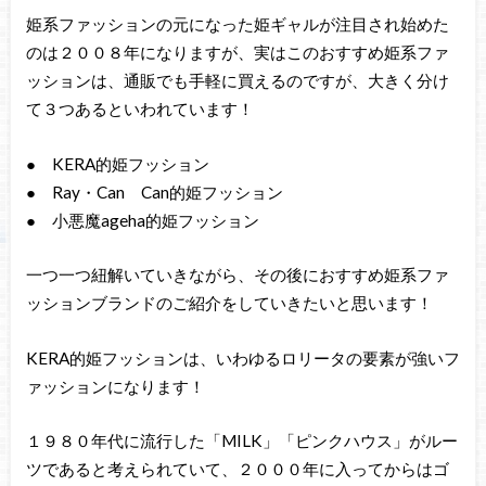
姫系ファッションの元になった姫ギャルが注目され始めた
のは２００８年になりますが、実はこのおすすめ姫系ファ
ッションは、通販でも手軽に買えるのですが、大きく分け
て３つあるといわれています！
● KERA的姫フッション
● Ray・Can Can的姫フッション
● 小悪魔ageha的姫フッション
一つ一つ紐解いていきながら、その後におすすめ姫系ファ
ッションブランドのご紹介をしていきたいと思います！
KERA的姫フッションは、いわゆるロリータの要素が強いフ
ァッションになります！
１９８０年代に流行した「MILK」「ピンクハウス」がルー
ツであると考えられていて、２０００年に入ってからはゴ