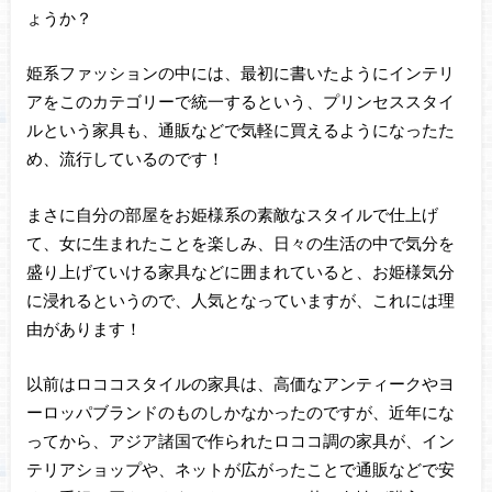
ょうか？
姫系ファッションの中には、最初に書いたようにインテリ
アをこのカテゴリーで統一するという、プリンセススタイ
ルという家具も、通販などで気軽に買えるようになったた
め、流行しているのです！
まさに自分の部屋をお姫様系の素敵なスタイルで仕上げ
て、女に生まれたことを楽しみ、日々の生活の中で気分を
盛り上げていける家具などに囲まれていると、お姫様気分
に浸れるというので、人気となっていますが、これには理
由があります！
以前はロココスタイルの家具は、高価なアンティークやヨ
ーロッパブランドのものしかなかったのですが、近年にな
ってから、アジア諸国で作られたロココ調の家具が、イン
テリアショップや、ネットが広がったことで通販などで安