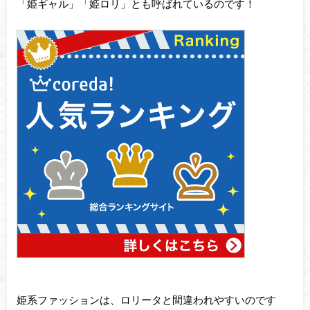
「姫ギャル」「姫ロリ」とも呼ばれているのです！
姫系ファッションは、ロリータと間違われやすいのです