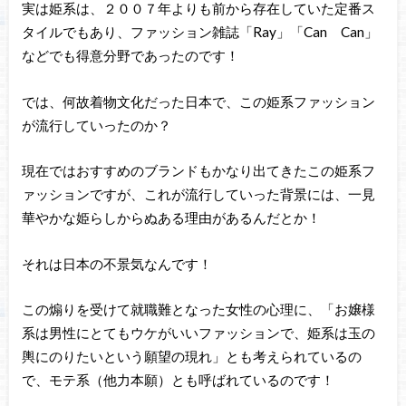
実は姫系は、２００７年よりも前から存在していた定番ス
タイルでもあり、ファッション雑誌「Ray」「Can Can」
などでも得意分野であったのです！
では、何故着物文化だった日本で、この姫系ファッション
が流行していったのか？
現在ではおすすめのブランドもかなり出てきたこの姫系フ
ァッションですが、これが流行していった背景には、一見
華やかな姫らしからぬある理由があるんだとか！
それは日本の不景気なんです！
この煽りを受けて就職難となった女性の心理に、「お嬢様
系は男性にとてもウケがいいファッションで、姫系は玉の
輿にのりたいという願望の現れ」とも考えられているの
で、モテ系（他力本願）とも呼ばれているのです！