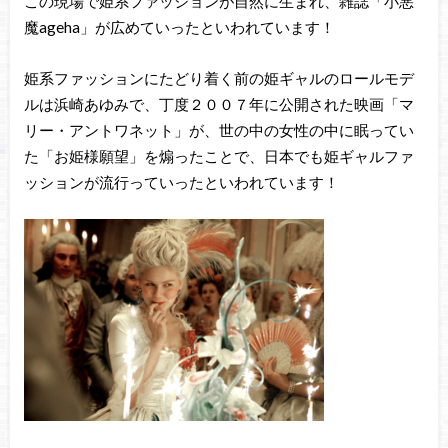
この現場で姫系ファッションが自然に生まれ、雑誌「小悪
魔ageha」が広めていったといわれています！
姫系ファッションにたどり着く前の姫ギャルのロールモデ
ルは浜崎あゆみで、丁度２００７年に公開された映画「マ
リー・アントワネット」が、世の中の女性の中に眠ってい
た「お姫様願望」を煽ったことで、日本でも姫ギャルファ
ッションが流行っていったといわれています！