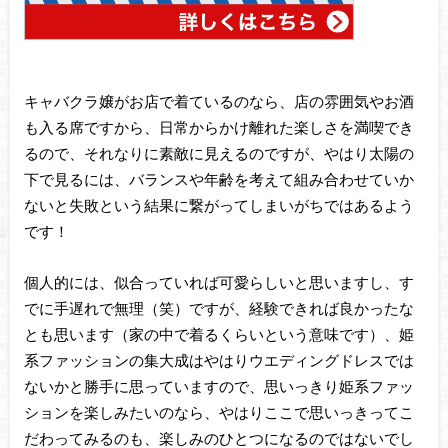
キャバクラ嬢がお店で着ているのなら、店の雰囲気やお酒
も入る席ですから、日常からかけ離れた楽しさを満喫でき
るので、それなりに素敵に見えるのですが、やはり太陽の
下で見るには、バランスや年齢を考えて組み合わせていか
ないと失敗という結果に繋がってしまいがちではあるよう
です！
個人的には、似合っていれば可愛らしいと思いますし、す
でに手遅れで無理（笑）ですが、経験できれば良かったな
とも思います（家の中で着るくらいという意味です）、姫
系ファッションの集大成はやはりウエディングドレスでは
ないかと勝手に思っていますので、思いっきり姫系ファッ
ションを楽しみたいのなら、やはりここで思いっきってこ
だわってみるのも、楽しみのひとつになるのではないでし