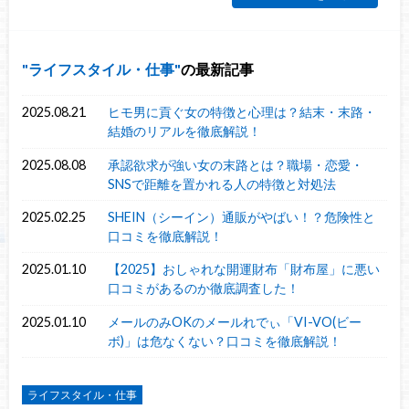
ライフスタイル・仕事
の最新記事
2025.08.21
ヒモ男に貢ぐ女の特徴と心理は？結末・末路・
結婚のリアルを徹底解説！
2025.08.08
承認欲求が強い女の末路とは？職場・恋愛・
SNSで距離を置かれる人の特徴と対処法
2025.02.25
SHEIN（シーイン）通販がやばい！？危険性と
口コミを徹底解説！
2025.01.10
【2025】おしゃれな開運財布「財布屋」に悪い
口コミがあるのか徹底調査した！
2025.01.10
メールのみOKのメールれでぃ「VI-VO(ビー
ボ)」は危なくない？口コミを徹底解説！
ライフスタイル・仕事