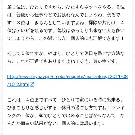
第１位は、ひとりですから、ひたすらネットをやる、２位
は、普段から仕事などでお疲れなんでしょうね、寝るで
す！３位は、きちんとしていますよね、掃除や片付け、４
位はテレビを観るです、普段はゆっくり出来ない人も多い
でしょうから、この過ごし方、個人的にも理解できます！
そして５位ですが、やはり、ひとりで休日を過ごす方法な
ら、これが王道でもありますよね！そう、買い物です。
http://news.mynavi.jp/c_cobs/enquete/realranking/2011/08
/10_2.html
これは、４位まですべて、ひとりで家にいる時に出来る、
ひきこもりな感じがする、休日の過ごし方ですね！ランキ
ングの上位が、家でひとりで出来ることばかりなんて、な
んだか面白い結果だなと、個人的には思います。