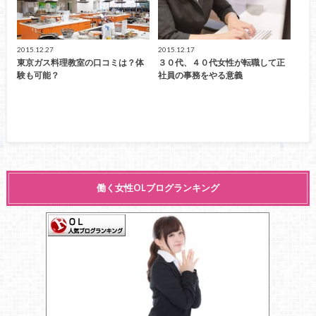
2015.12.27
2015.12.17
東京ガス料理教室の口コミは？体
３０代、４０代女性が転職して正
験も可能？
社員の事務をやる意義
働く女性OLブログランキング