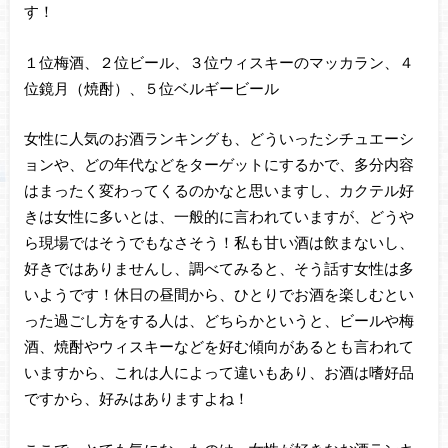
す！
１位梅酒、２位ビール、３位ウィスキーのマッカラン、４
位鏡月（焼酎）、５位ベルギービール
女性に人気のお酒ランキングも、どういったシチュエーシ
ョンや、どの年代などをターゲットにするかで、多分内容
はまったく変わってくるのかなと思いますし、カクテル好
きは女性に多いとは、一般的に言われていますが、どうや
ら現場ではそうでもなさそう！私も甘い酒は飲まないし、
好きではありませんし、調べてみると、そう話す女性は多
いようです！休日の昼間から、ひとりでお酒を楽しむとい
った過ごし方をする人は、どちらかというと、ビールや梅
酒、焼酎やウィスキーなどを好む傾向があるとも言われて
いますから、これは人によって違いもあり、お酒は嗜好品
ですから、好みはありますよね！