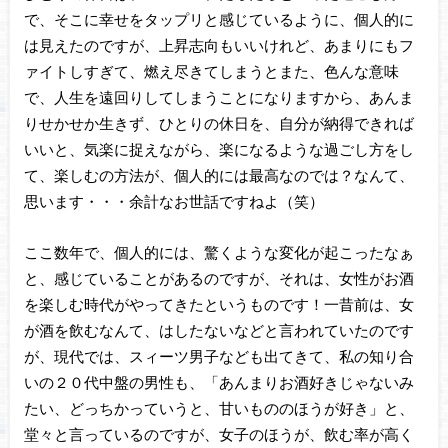
で、そこに幸せをタップリと感じているように、個人的に
は見えたのですが、上昇志向もいいけれど、あまりにもフ
ァイトしすぎて、燃え尽きてしまうとまた、色んな意味
で、人生を遠回りしてしまうことになりますから、あんま
りせかせか生きず、ひとりの休日を、自分が納得できれば
いいと、気楽に捉えながら、楽になるような過ごし方をし
て、楽しむの方法が、個人的には最高なのでは？なんて、
思います・・・余計なお世話ですねよ（笑）
ここ数年で、個人的には、驚くような変化が起こったなぁ
と、感じていることがあるのですが、それは、女性がお酒
を楽しむ時代がやってきたというものです！一昔前は、女
が酒を飲むなんて、はしたないなどと言われていたのです
が、現代では、スィーツ男子なども出てきて、私の知り合
いの２０代中盤の男性も、「あんまりお酒好きじゃないみ
たい、どっちかっていうと、甘いもののほうが好き」と、
堂々と言っているのですが、女子のほうが、飲む率が高く