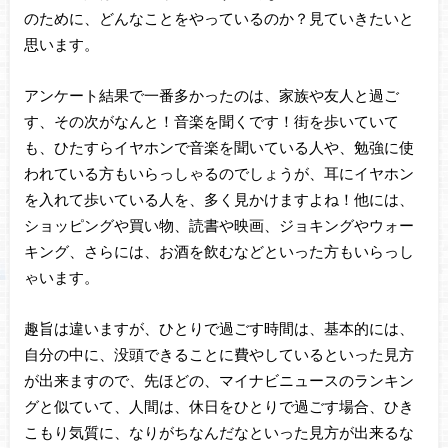
のために、どんなことをやっているのか？見ていきたいと
思います。
アンケート結果で一番多かったのは、家族や友人と過ご
す、その次がなんと！音楽を聞くです！街を歩いていて
も、ひたすらイヤホンで音楽を聞いている人や、勉強に使
われている方もいらっしゃるのでしょうが、耳にイヤホン
を入れて歩いている人を、多く見かけますよね！他には、
ショッピングや買い物、読書や映画、ジョキングやウォー
キング、さらには、お酒を飲むなどといった方もいらっし
ゃいます。
趣旨は違いますが、ひとりで過ごす時間は、基本的には、
自分の中に、没頭できることに費やしているといった見方
が出来ますので、先ほどの、マイナビニュースのランキン
グと似ていて、人間は、休日をひとりで過ごす場合、ひき
こもり気質に、なりがちなんだなといった見方が出来るな