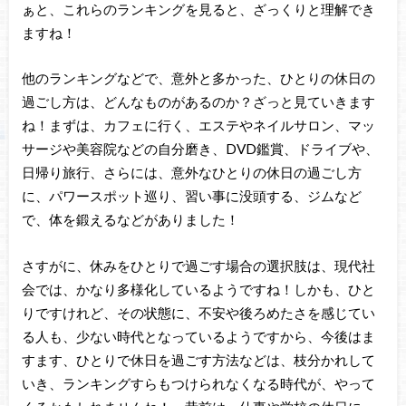
ぁと、これらのランキングを見ると、ざっくりと理解でき
ますね！
他のランキングなどで、意外と多かった、ひとりの休日の
過ごし方は、どんなものがあるのか？ざっと見ていきます
ね！まずは、カフェに行く、エステやネイルサロン、マッ
サージや美容院などの自分磨き、DVD鑑賞、ドライブや、
日帰り旅行、さらには、意外なひとりの休日の過ごし方
に、パワースポット巡り、習い事に没頭する、ジムなど
で、体を鍛えるなどがありました！
さすがに、休みをひとりで過ごす場合の選択肢は、現代社
会では、かなり多様化しているようですね！しかも、ひと
りですけれど、その状態に、不安や後ろめたさを感じてい
る人も、少ない時代となっているようですから、今後はま
すます、ひとりで休日を過ごす方法などは、枝分かれして
いき、ランキングすらもつけられなくなる時代が、やって