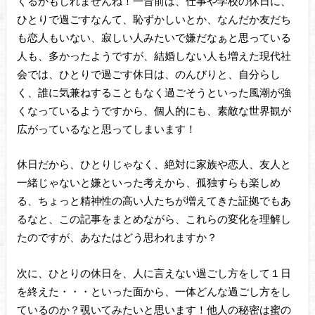
くるかもしれませんね！一昔前は、仕事や学校の休日に、
ひとりで過ごすなんて、恥ずかしいとか、なんだか友だち
も恋人もいない、寂しい人みたいで嫌だなぁと思っている
人も、多かったようですが、結婚しない人も増えた現代社
会では、ひとりで過ごす休日は、のんびりと、自分らし
く、誰に気兼ねすることもなく過ごそうといった風潮が強
くなっているようですから、個人的にも、素敵な世界観が
広がっているなと思ってしまいます！
休日だから、ひとりじゃなく、絶対に家族や恋人、友人と
一緒じゃないと嫌といった考えから、孤独すらも楽しめ
る、ちょっと精神性の高い人たちが増えてきた証拠でもあ
るなと、この記事をまとめながら、これらの変化を理解し
たのですが、あなたはどう思われますか？
次に、ひとりの休日を、人に言えない過ごし方をして１日
を終えた・・・といった面から、一体どんな過ごし方をし
ているのか？覗いてみたいと思います！他人の秘密は蜜の