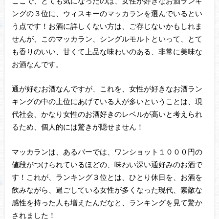
ここで、とても気になったのは、女性が好きなお酒ランキ
ングの３位に、ウィスキーのマッカランを選んでいるとい
う点です！お酒に詳しくない方は、ご存じないかもしれま
せんが、このマッカラン、シングルモルトといって、とて
も香りのいい、甘くて上品な味わいのある、非常に美味な
お酒なんです。
通が好むお酒なんですが、これを、女性が好きなお酒ラン
キングの中の上位にあげている人が多いということは、現
代社会、かなり女性のお酒好きのレベルが高いと考えられ
るため、個人的には驚きが隠せません！
マッカランは、あるバーでは、ワンショット１０００円の
値段がつけられているほどの、味わい深い通好みのお酒で
す！これが、ランキング３位とは、ひとり休日を、お酒を
飲みながら、過ごしている女性が多くなった現代、素敵な
感性を持った人も増えたんだなと、ランキングを見て驚か
されました！