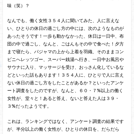
味（笑）？
なんでも、働く女性３５４人に聞いてみた、人に言えな
い、ひとりの休日の過ごし方の中には、次のようなものが
あったそうです！一歩も動かなかった、休日は一日中、布
団の中で過ごし、なんと、ごはんもその中で食べた！夕方
まで寝たら、パジャマの上から上着を羽織、そのままコン
ビニへレッツゴー、スーパー銭湯へ行き、一日中お風呂や
サウナに入り、マッサージを受け、おっさん化しているな
どといった話もあります！３５４人に、ひとりで人に言え
ない休日の過ごし方をしたことがあるか？といったアンケ
ート調査をしたのですが、なんと、６０・７%以上の働く
女性が、堂々と！あると答え、ないと答えた人は３９・
３%だったようです。
これは、ランキングではなく、アンケート調査の結果です
が、半分以上の働く女性が、ひとりの休日を、だらだら