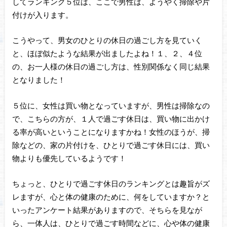
してランキング５位は、ここで男性は、ようやく掃除や片
付けが入ります。
こうやって、男女のひとりの休日の過ごし方を見ていく
と、ほぼ似たような結果が出ましたよね！１、２、４位
の、お一人様の休日の過ごし方は、性別関係なく同じ結果
となりました！
５位に、女性は買い物となっていますが、男性は掃除なの
で、こちらの方が、１人で過ごす休日は、買い物に出かけ
る率が高いということになりますかね！女性のほうが、掃
除などの、家の片付けを、ひとりで過ごす休日には、買い
物よりも優先しているようです！
ちょっと、ひとりで過ごす休日のランキングとは趣旨がズ
レますが、心と体の健康のために、何をしていますか？と
いったアンケート結果がありますので、そちらを見なが
ら、一体人は、ひとりで過ごす時間などに、心や体の健康