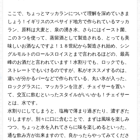
ここで、ちょっとマッカランについて理解を深めていきま
しょう！イギリスのスペサイド地方で作られているマッカ
ラン、原料は大麦と、泉の湧き水、さらにはイースト菌、
この３つを使って、蒸留酒として製造される、とっても美
味しいお酒なんですよ！１８世紀から製造され始め、シン
グルモルトのロールスロイスとまで言われるほどの、最高
峰のお酒だと言われています！水割りでも、ロックでも、
ストレートでもいけるのですが、私がオススメするのは、
違いが分かるバーなどで作られている、丸い氷が入った、
ロックグラスに、マッカランを注ぎ、チェイサーを置い
て、交互に飲むといったスタイルがいいかも！チェイサー
とは、水です。
水割りにしてしまうと、塩梅で薄まり過ぎたり、濃すぎた
りしますが、別々に口に含むことで、まずは風味を楽しみ
つつ、ちょっと水を入れてさらに味を楽しめるといった、
通な飲み方が出来ますので、良かったらやってみてくださ