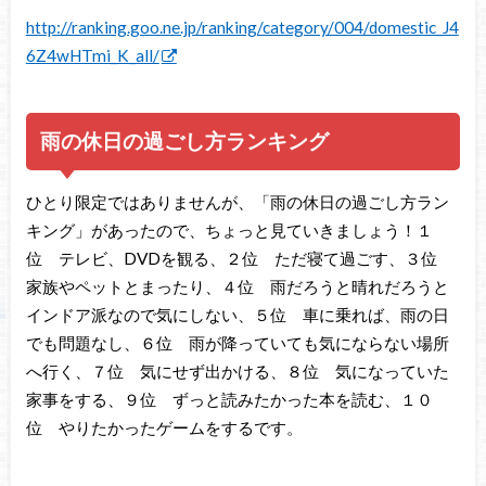
http://ranking.goo.ne.jp/ranking/category/004/domestic_J4
6Z4wHTmi_K_all/
雨の休日の過ごし方ランキング
ひとり限定ではありませんが、「雨の休日の過ごし方ラン
キング」があったので、ちょっと見ていきましょう！１
位 テレビ、DVDを観る、２位 ただ寝て過ごす、３位
家族やペットとまったり、４位 雨だろうと晴れだろうと
インドア派なので気にしない、５位 車に乗れば、雨の日
でも問題なし、６位 雨が降っていても気にならない場所
へ行く、７位 気にせず出かける、８位 気になっていた
家事をする、９位 ずっと読みたかった本を読む、１０
位 やりたかったゲームをするです。