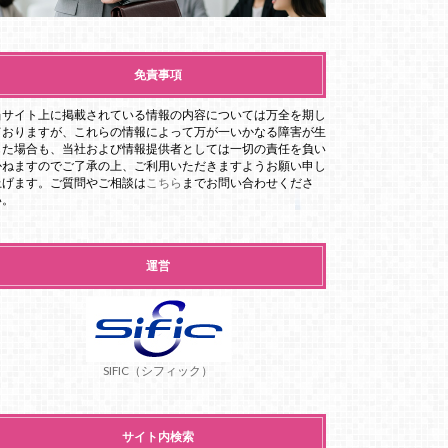
免責事項
当サイト上に掲載されている情報の内容については万全を期し
ておりますが、これらの情報によって万が一いかなる障害が生
じた場合も、当社および情報提供者としては一切の責任を負い
かねますのでご了承の上、ご利用いただきますようお願い申し
上げます。ご質問やご相談は
こちら
までお問い合わせくださ
い。
運営
SIFIC（シフィック）
サイト内検索