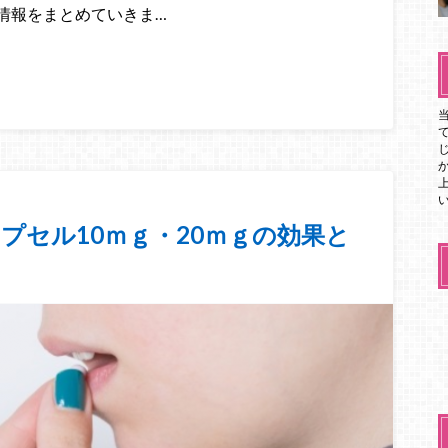
情報をまとめていきま…
プセル10ｍｇ・20ｍｇの効果と