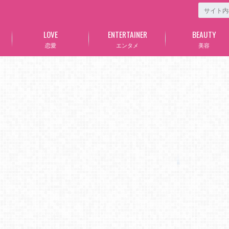
LOVE
ENTERTAINER
BEAUTY
恋愛
エンタメ
美容