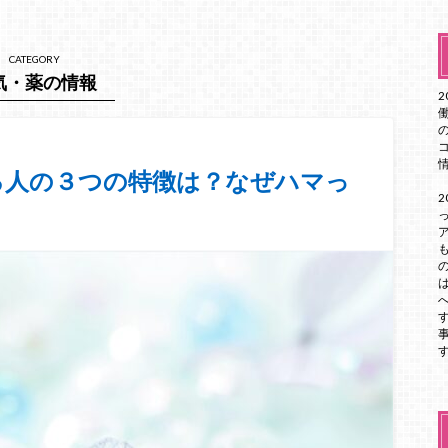
CATEGORY
気・薬の情報
る人の３つの特徴は？なぜハマっ