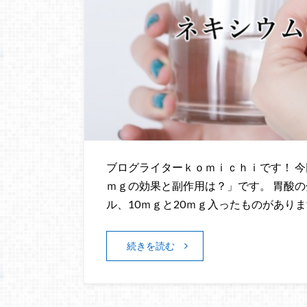
ブログライターｋｏｍｉｃｈｉです！ 今
ｍｇの効果と副作用は？」です。 胃酸
ル、10ｍｇと20ｍｇ入ったものがあり
続きを読む