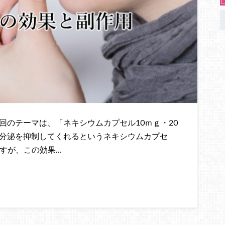
回のテーマは、「ネキシウムカプセル10ｍｇ・20
の分泌を抑制してくれるというネキシウムカプセ
ますが、この効果…