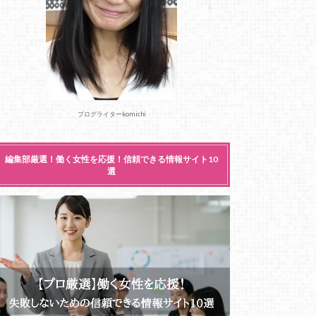
ブログライターkomichi
編集部厳選！働く女性を応援！信頼できる情報サイト10
選