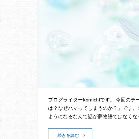
ブログライターkomichiです。 今回
は？なぜハマってしまうのか？」です。
ようになるなんて話が夢物語ではなくな
続きを読む